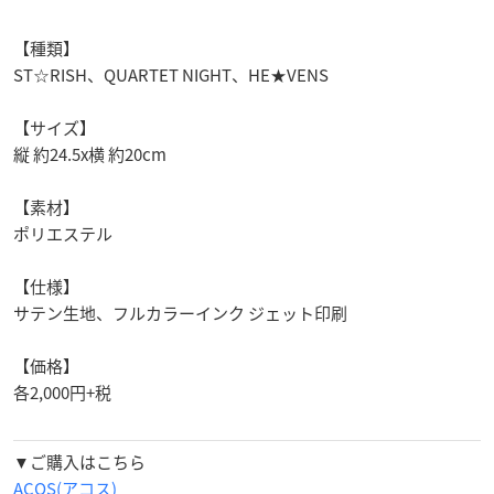
【種類】
ST☆RISH、QUARTET NIGHT、HE★VENS
【サイズ】
縦 約24.5x横 約20cm
【素材】
ポリエステル
【仕様】
サテン生地、フルカラーインク ジェット印刷
【価格】
各2,000円+税
▼ご購入はこちら
ACOS(アコス)