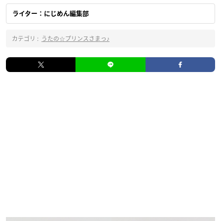
ライター：にじめん編集部
カテゴリ :
うたの☆プリンスさまっ♪