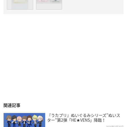
関連記事
『うたプリ』ぬいぐるみシリーズ”ぬいス
ター”第2弾「HE★VENS」降臨！
2020年3月20日