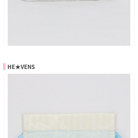
HE★VENS