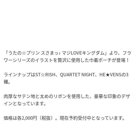
「うたの☆プリン スさまっ♪ マジLOVEキングダム」より、フラ
ワーシリーズのイラストを贅沢に使用した巾着ポーチが登場！
ラインナップはST☆RISH、QUARTET NIGHT、HE★VENSの3
種。
肉厚なサテン地と太めのリボンを使用した、豪華な印象のデザ
インとなっています。
価格は各2,000円（税抜）。現在予約受付中となっています。