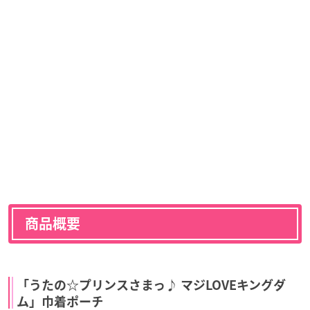
商品概要
「うたの☆プリンスさまっ♪ マジLOVEキングダ
ム」巾着ポーチ