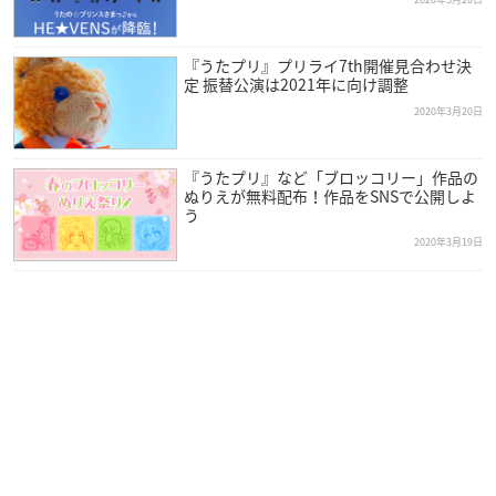
『うたプリ』プリライ7th開催見合わせ決
定 振替公演は2021年に向け調整
2020年3月20日
『うたプリ』など「ブロッコリー」作品の
ぬりえが無料配布！作品をSNSで公開しよ
う
2020年3月19日