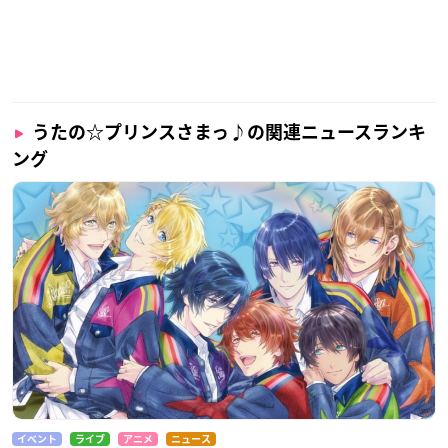
うたの☆プリンスさまっ♪の関連ニュースランキ
ング
イベント
ライブ
アニメ
ニュース