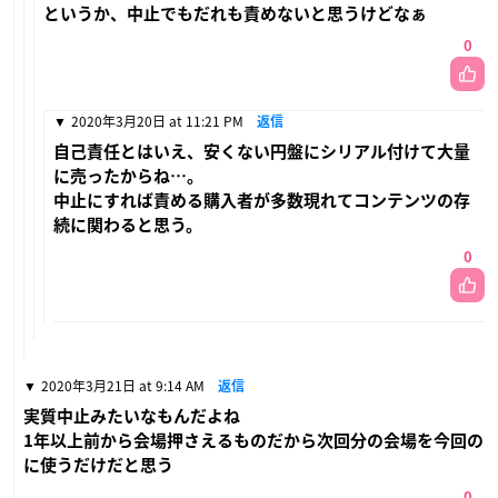
というか、中止でもだれも責めないと思うけどなぁ
0
2020年3月20日 at 11:21 PM
返信
自己責任とはいえ、安くない円盤にシリアル付けて大量
に売ったからね…。
中止にすれば責める購入者が多数現れてコンテンツの存
続に関わると思う。
0
2020年3月21日 at 9:14 AM
返信
実質中止みたいなもんだよね
1年以上前から会場押さえるものだから次回分の会場を今回の
に使うだけだと思う
0