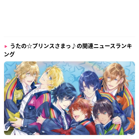
うたの☆プリンスさまっ♪の関連ニュースランキ
ング