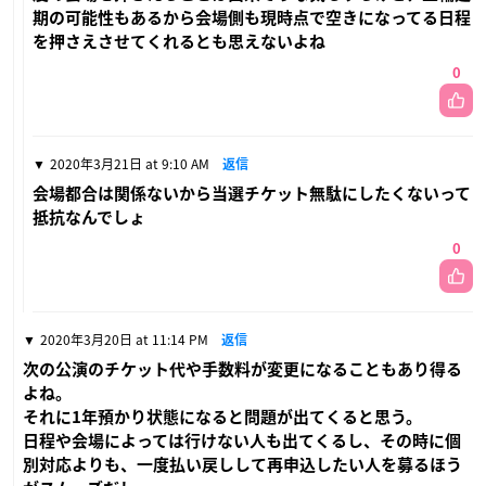
期の可能性もあるから会場側も現時点で空きになってる日程
を押さえさせてくれるとも思えないよね
0
2020年3月21日 at 9:10 AM
返信
会場都合は関係ないから当選チケット無駄にしたくないって
抵抗なんでしょ
0
2020年3月20日 at 11:14 PM
返信
次の公演のチケット代や手数料が変更になることもあり得る
よね。
それに1年預かり状態になると問題が出てくると思う。
日程や会場によっては行けない人も出てくるし、その時に個
別対応よりも、一度払い戻しして再申込したい人を募るほう