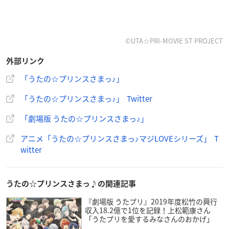
©UTA☆PRI-MOVIE ST PROJECT
外部リンク
「うたの☆プリンスさまっ♪」
「うたの☆プリンスさまっ♪」 Twitter
「劇場版 うたの☆プリンスさまっ♪」
アニメ「うたの☆プリンスさまっ♪マジLOVEシリーズ」 T
witter
うたの☆プリンスさまっ♪の関連記事
『劇場版 うたプリ』2019年度松竹の興行
収入18.2億で1位を記録！上松範康さん
「うたプリを愛するみなさんのおかげ」