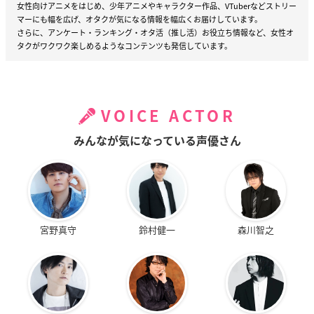
女性向けアニメをはじめ、少年アニメやキャラクター作品、VTuberなどストリー
マーにも幅を広げ、オタクが気になる情報を幅広くお届けしています。
さらに、アンケート・ランキング・オタ活（推し活）お役立ち情報など、女性オ
タクがワクワク楽しめるようなコンテンツも発信しています。
VOICE ACTOR
みんなが気になっている声優さん
宮野真守
鈴村健一
森川智之