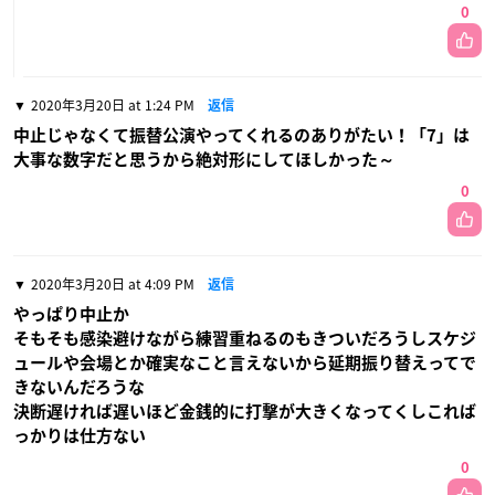
0
2020年3月20日 at 1:24 PM
返信
中止じゃなくて振替公演やってくれるのありがたい！「7」は
大事な数字だと思うから絶対形にしてほしかった～
0
2020年3月20日 at 4:09 PM
返信
やっぱり中止か
そもそも感染避けながら練習重ねるのもきついだろうしスケジ
ュールや会場とか確実なこと言えないから延期振り替えってで
きないんだろうな
決断遅ければ遅いほど金銭的に打撃が大きくなってくしこれば
っかりは仕方ない
0