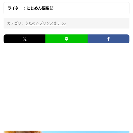
ライター：にじめん編集部
カテゴリ :
うたの☆プリンスさまっ♪