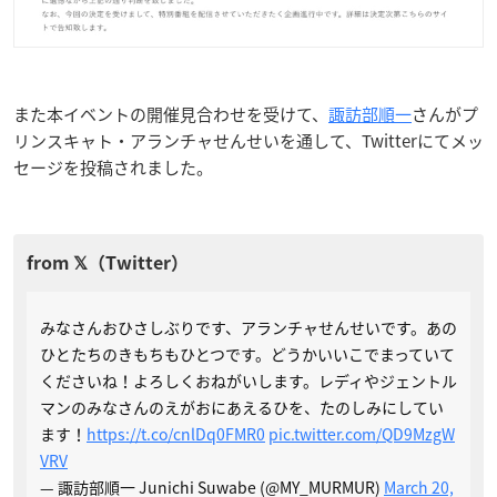
また本イベントの開催見合わせを受けて、
諏訪部順一
さんがプ
リンスキャト・アランチャせんせいを通して、Twitterにてメッ
セージを投稿されました。
みなさんおひさしぶりです、アランチャせんせいです。あの
ひとたちのきもちもひとつです。どうかいいこでまっていて
くださいね！よろしくおねがいします。レディやジェントル
マンのみなさんのえがおにあえるひを、たのしみにしてい
ます！
https://t.co/cnlDq0FMR0
pic.twitter.com/QD9MzgW
VRV
— 諏訪部順一 Junichi Suwabe (@MY_MURMUR)
March 20,