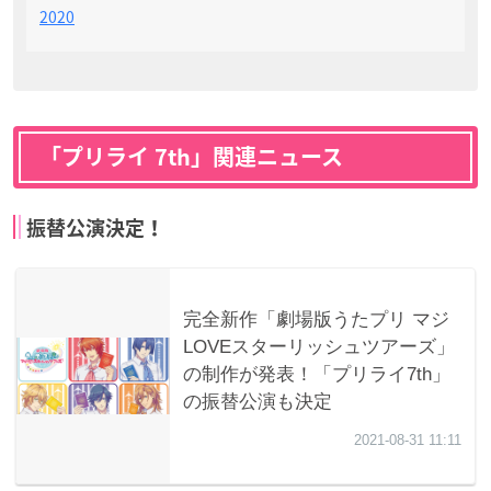
2020
「プリライ 7th」関連ニュース
振替公演決定！