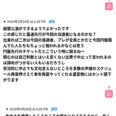
2020年3月20日 at 4:18 PM
返信
振替公演ができるようでよかったです
この感じだと最速先行が今回の当選者になるのかな？
出来れば二次は今回の落選者、プレが全員とかだと今回円盤積
んでた人たちもちょっと報われるかなとは思う
円盤先行のチケットだとこういう時に困るねー
積むのは自己判断とはいえ安くない出費で中止って言われるの
は諦めがつかない人もいるだろうし
状況的に中止でも文句言えないところを多数の声優のスケジュ
ール再度押さえて来年再度やってくれる運営側にはホント頭下
がります
0
2020年3月20日 at 6:26 PM
返信