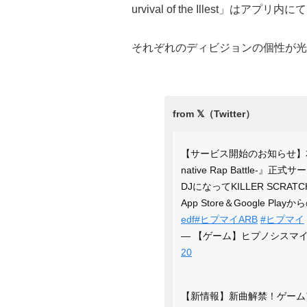
urvival of the Illest」は
それぞれのディビジョンの個性が光
【サービス開始のお知らせ】本日
native Rap Battle-
DJになってKILLER SCRA
App Store＆Google P
edf
#ヒプマイARB
#ヒプマイ
— 【ゲーム】ヒプノシスマイク -A.
20
【新情報】新曲解禁！ゲームアプリ内OP