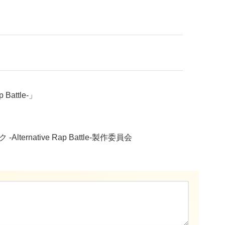
Battle-」
Alternative Rap Battle-製作委員会