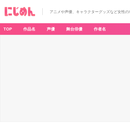
アニメや声優、キャラクターグッズなど女性の
TOP
作品名
声優
舞台俳優
作者名