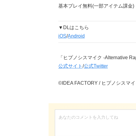
基本プレイ無料(一部アイテム課金)
▼DLはこちら
iOS
/
Android
「ヒプノシスマイク -Alternative Rap 
公式サイト
/
公式Twitter
©IDEA FACTORY / ヒプノシスマイク -