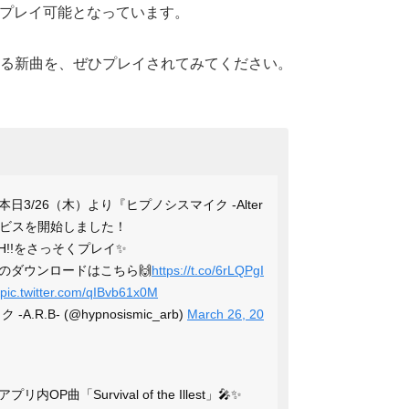
アプリ内にてプレイ可能となっています。
る新曲を、ぜひプレイされてみてください。
3/26（木）より『ヒプノシスマイク -Alter
』正式サービスを開始しました！
TCH!!をさっそくプレイ✨
layからのダウンロードはこちら🙌
https://t.co/6rLQPgI
pic.twitter.com/qIBvb61x0M
R.B- (@hypnosismic_arb)
March 26, 20
曲「Survival of the Illest」🎤✨