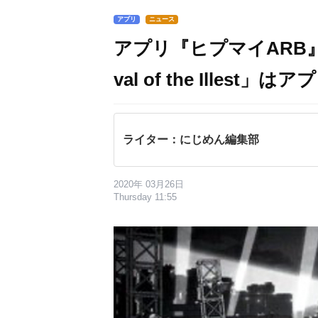
アプリ
ニュース
アプリ『ヒプマイARB』
val of the Illes
ライター：にじめん編集部
2020年 03月26日
Thursday 11:55