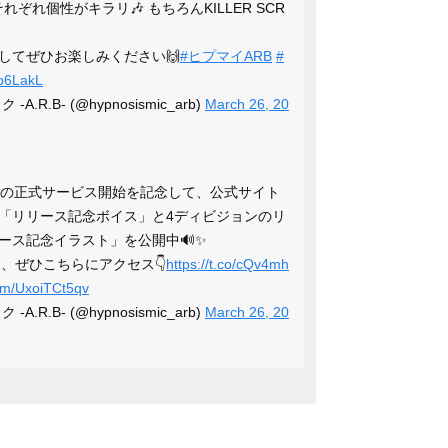
ぞれ個性がキラリ🎶 もちろんKILLER SCR
してぜひお楽しみください🙌
#ヒプマイARB
#
jp6LakL
R.B- (@hypnosismic_arb)
March 26, 20
の正式サービス開始を記念して、公式サイト
「リリース記念ボイス」と4ディビジョンのリ
ース記念イラスト」を公開中🔊✨
、ぜひこちらにアクセス👇
https://t.co/cQv4mh
com/UxoiTCt5qv
R.B- (@hypnosismic_arb)
March 26, 20