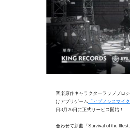
音楽原作キャラクターラッププロジ
けアプリゲーム
「ヒプノシスマイク -Alt
日3月26日に正式サービス開始！
合わせて新曲「Survival of th