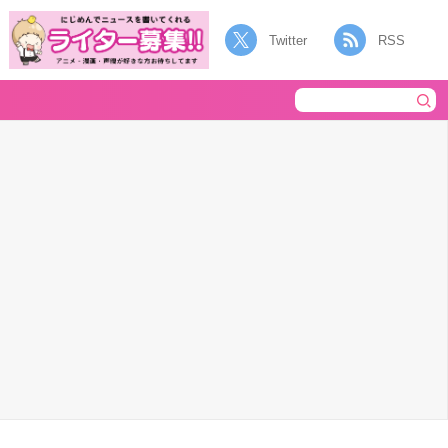
Twitter
RSS