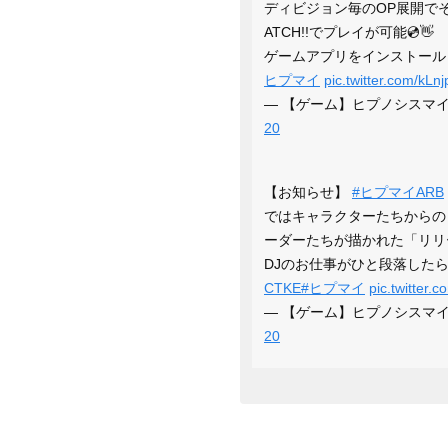
ディビジョン毎のOP展開でそれ
ATCH!!でプレイが可能💿👋
ゲームアプリをインストール
ヒプマイ
pic.twitter.com/kLn
— 【ゲーム】ヒプノシスマイク -A.
20
【お知らせ】
#ヒプマイARB
ではキャラクターたちからの
ーダーたちが描かれた「リリ
DJのお仕事がひと段落したら
CTKE
#ヒプマイ
pic.twitter.
— 【ゲーム】ヒプノシスマイク -A.
20