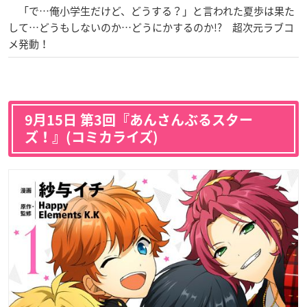
「で…俺小学生だけど、どうする？」と言われた夏歩は果た
して…どうもしないのか…どうにかするのか!? 超次元ラブコ
メ発動！
9月15日 第3回『あんさんぶるスター
ズ！』(コミカライズ)