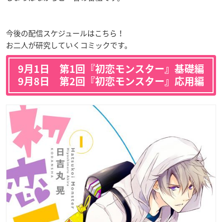
今後の配信スケジュールはこちら！
お二人が研究していくコミックです。
9月1日 第1回『初恋モンスター』基礎編
9月8日 第2回『初恋モンスター』応用編