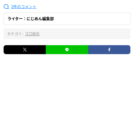
2
ライター：にじめん編集部
カテゴリ :
江口拓也