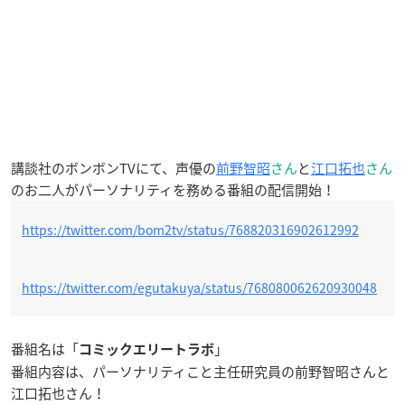
講談社のボンボンTVにて、声優の
前野智昭
さん
と
江口拓也
さん
のお二人がパーソナリティを務める番組の配信開始！
https://twitter.com/bom2tv/status/768820316902612992
https://twitter.com/egutakuya/status/768080062620930048
番組名は「
」
コミックエリートラボ
番組内容は、パーソナリティこと主任研究員の前野智昭さんと
江口拓也さん！