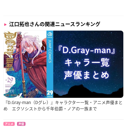
江口拓也さんの関連ニュースランキング
『D.Gray-man（Dグレ）』キャラクター一覧・アニメ声優まと
め エクソシストから千年伯爵・ノアの一族まで
アニメ
声優