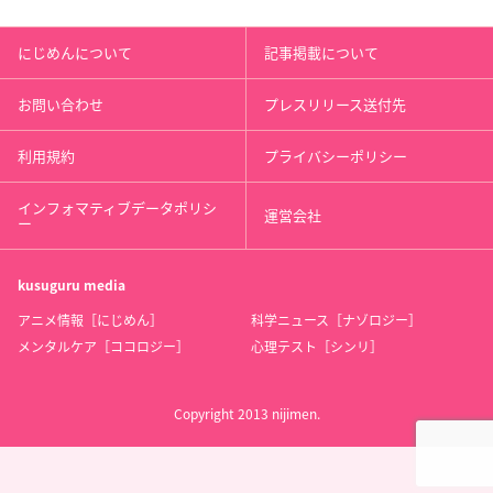
にじめんについて
記事掲載について
お問い合わせ
プレスリリース送付先
利用規約
プライバシーポリシー
インフォマティブデータポリシ
運営会社
ー
kusuguru
media
アニメ情報［にじめん］
科学ニュース［ナゾロジー］
メンタルケア［ココロジー］
心理テスト［シンリ］
Copyright 2013 nijimen.