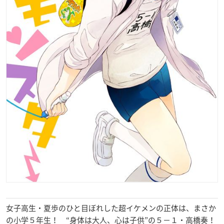
女子高生・夏歩のひと目ぼれした超イケメンの正体は、まさか
の小学５年生！ “身体は大人、心は子供”の５－１・高橋奏！