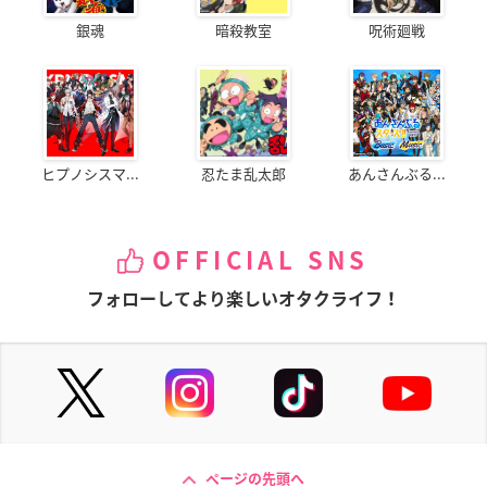
銀魂
暗殺教室
呪術廻戦
ヒプノシスマ...
忍たま乱太郎
あんさんぶる...
OFFICIAL SNS
フォローしてより楽しいオタクライフ！
ページの先頭へ