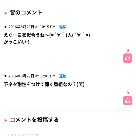
皆のコメント
2016年8月28日 at 10:15 PM
返信
えぐー白衣似合うね〜(=´∀｀)人(´∀｀=)
かっこいい！
0
2016年8月29日 at 12:01 PM
返信
下ネタ耐性をつけて聞く番組なの？(笑)
0
コメントを投稿する