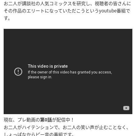
お二人が講談社の人気コミックスを研究し、視聴者の皆さんに
その作品のエリートになっていただこうというyoutube番組で
す。
現在、プレ動画の
が配信中！
第0話
お二人がハイテンションで、お二人の笑い声が止むことなく、
しょっぱなからピー音の番組です。