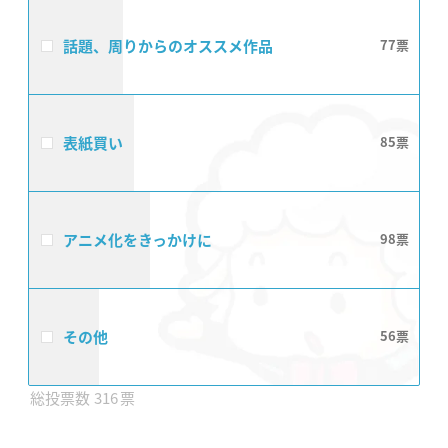
話題、周りからのオススメ作品
77
表紙買い
85
アニメ化をきっかけに
98
その他
56
316