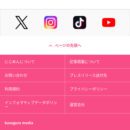
ページの先頭へ
にじめんについて
記事掲載について
お問い合わせ
プレスリリース送付先
利用規約
プライバシーポリシー
インフォマティブデータポリシ
運営会社
ー
kusuguru
media