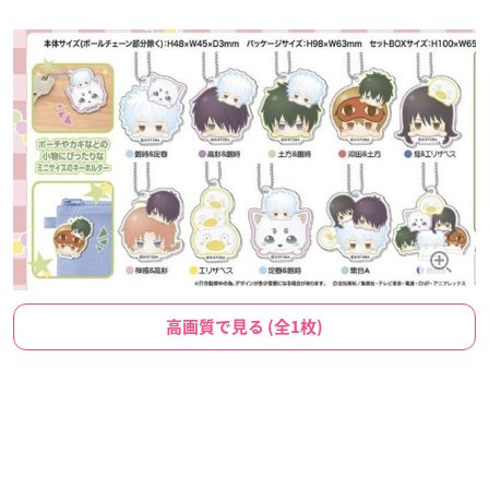
高画質で見る (全1枚)