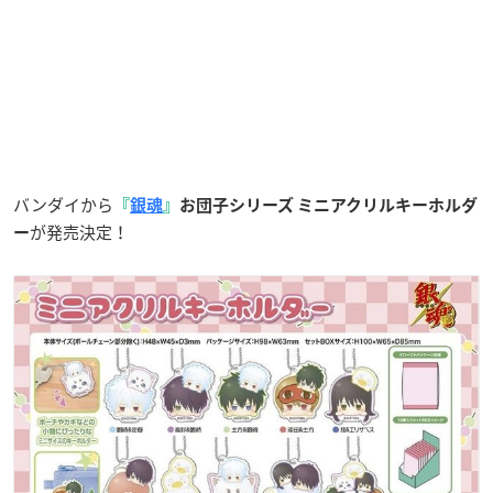
バンダイから
『
銀魂
』
お団子シリーズ ミニアクリルキーホルダ
が発売決定！
ー