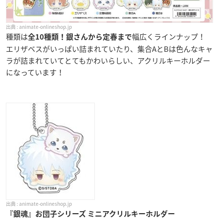
animate-onlineshop.jp
種類は
幅広くラインナップ！
全10種類！
銀さんから定春まで
エリザベスがいっぱい詰まれていたり、集合AとBは色んなキャ
ラが詰まれていてとてもかわいらしい、アクリルキーホルダー
になっています！
animate-onlineshop.jp
『銀魂』お団子シリーズ ミニアクリルキーホルダー