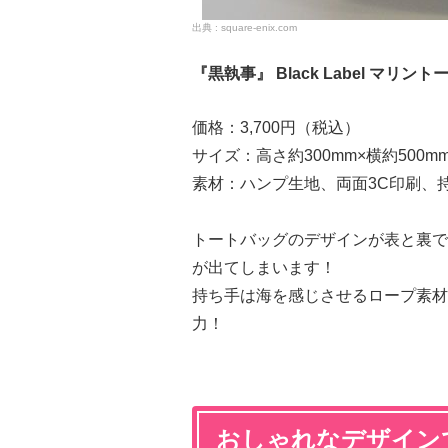
square-enix.com
『黒執事』 Black Label マリン
価格：3,700円（税込）
サイズ：高さ約300mm×横約500mm
素材：ハンプ生地、両面3C印刷、
トートバッグのデザインが表と裏で
が出てしまいます！
持ち手は海を感じさせるロープ素材
力！
おしゃれなデザイン