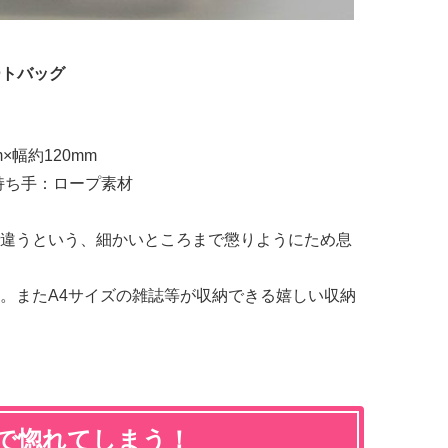
トートバッグ
×幅約120mm
持ち手：ロープ素材
違うという、細かいところまで懲りようにため息
。またA4サイズの雑誌等が収納できる嬉しい収納
で惚れてしまう！