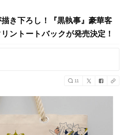
が描き下ろし！『黒執事』豪華客
マリントートバックが発売決定！
11