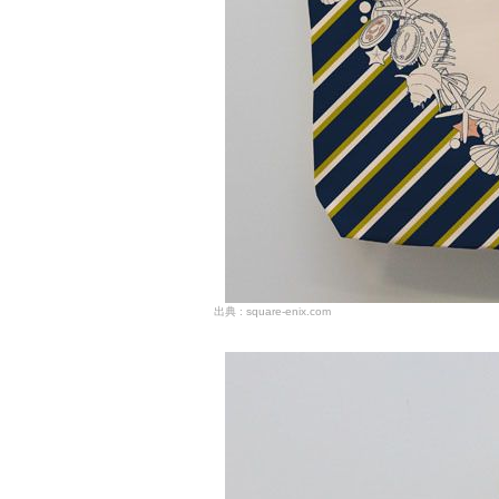
square-enix.com