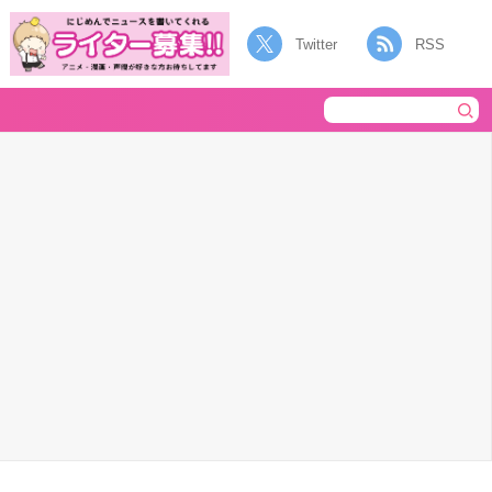
Twitter
RSS