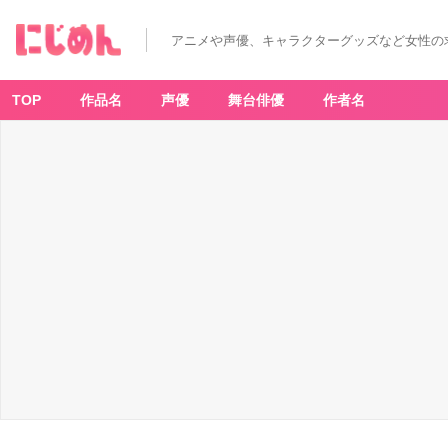
アニメや声優、キャラクターグッズなど女性の
TOP
作品名
声優
舞台俳優
作者名