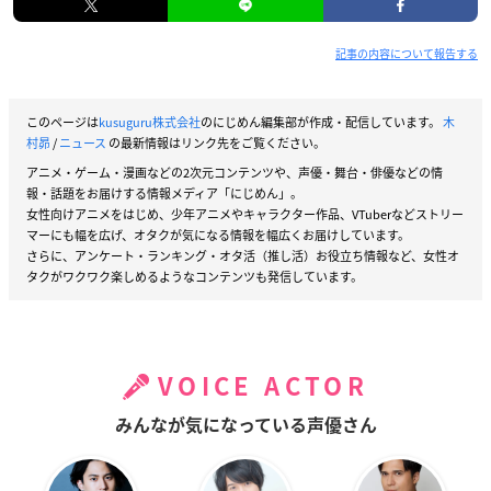
記事の内容について報告する
このページは
kusuguru株式会社
のにじめん編集部が作成・配信しています。
木
村昴
/
ニュース
の最新情報はリンク先をご覧ください。
アニメ・ゲーム・漫画などの2次元コンテンツや、声優・舞台・俳優などの情
報・話題をお届けする情報メディア「にじめん」。
女性向けアニメをはじめ、少年アニメやキャラクター作品、VTuberなどストリー
マーにも幅を広げ、オタクが気になる情報を幅広くお届けしています。
さらに、アンケート・ランキング・オタ活（推し活）お役立ち情報など、女性オ
タクがワクワク楽しめるようなコンテンツも発信しています。
VOICE ACTOR
みんなが気になっている声優さん