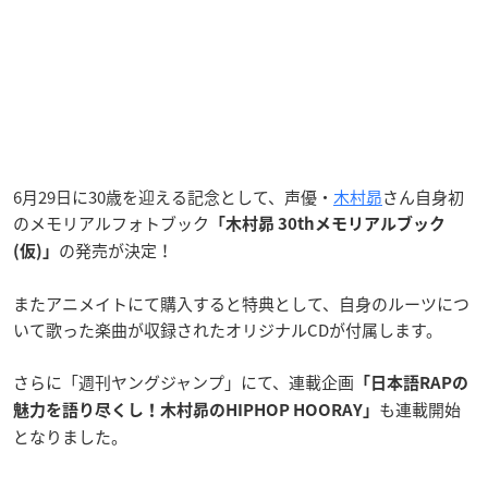
6月29日に30歳を迎える記念として、声優・
木村昴
さん自身初
のメモリアルフォトブック
「木村昴 30thメモリアルブック
の発売が決定！
(仮)」
またアニメイトにて購入すると特典として、自身のルーツにつ
いて歌った楽曲が収録されたオリジナルCDが付属します。
さらに「週刊ヤングジャンプ」にて、連載企画
「日本語RAPの
も連載開始
魅力を語り尽くし！木村昴のHIPHOP HOORAY」
となりました。