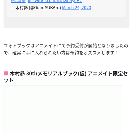
#感無量
pic.twitter.com/NNXvn4y0H2
— 木村昴 (@GiantSUBAru)
March 24, 2020
フォトブックはアニメイトにて予約受付が開始となりましたの
で、確実に手に入れられたい方は予約をオススメします！
木村昴 30thメモリアルブック(仮) アニメイト限定セ
ット