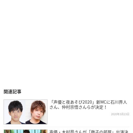
関連記事
「声優と夜あそび2020」新MCに石川界人
さん、仲村宗悟さんらが決定！
2020年3月23日
声優・木村昴さんが「徹子の部屋」出演決