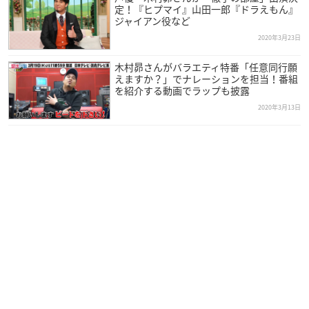
定！『ヒプマイ』山田一郎『ドラえもん』
ジャイアン役など
2020年3月23日
木村昴さんがバラエティ特番「任意同行願
えますか？」でナレーションを担当！番組
を紹介する動画でラップも披露
2020年3月13日