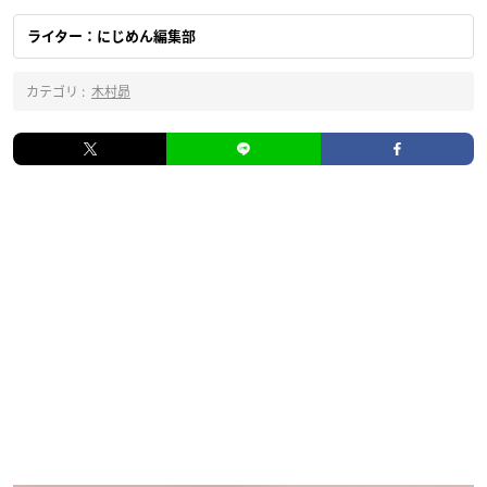
ライター：にじめん編集部
カテゴリ :
木村昴