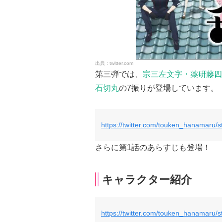
twitter.com
第三弾では、
宗三左文字・薬研藤四
石切丸
の7振りが登場しています。
https://twitter.com/touken_hanamaru
さらに第1話のあらすじも登場！
キャラクター紹介
https://twitter.com/touken_hanamaru