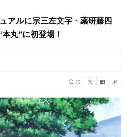
ジュアルに宗三左文字・薬研藤四
“本丸”に初登場！
25