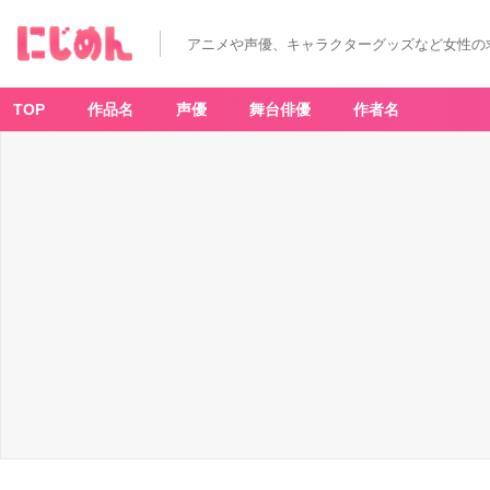
アニメや声優、キャラクターグッズなど女性の
TOP
作品名
声優
舞台俳優
作者名