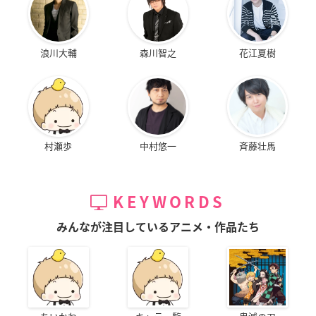
浪川大輔
森川智之
花江夏樹
村瀬歩
中村悠一
斉藤壮馬
KEYWORDS
みんなが注目しているアニメ・作品たち