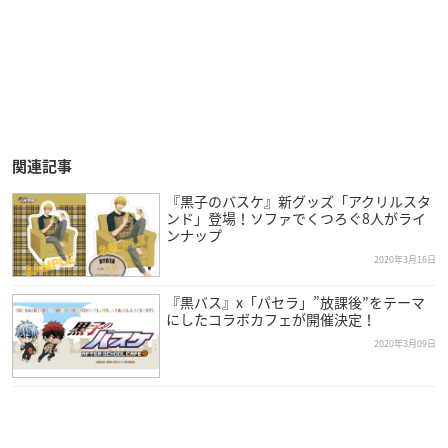
関連記事
『黒子のバスケ』新グッズ「アクリルスタ
ンド」登場！ソファでくつろぐ8人がライ
ンナップ
2020年3月16日
『黒バス』x「パセラ」”放課後”をテーマ
にしたコラボカフェが開催決定！
2020年3月09日