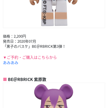
価格：2,200円
発売日：2020年07月
「黒子のバスケ」BE＠RBRICK第3弾！
▼ご予約・ご購入はこちらから
あみあみ
BE＠RBRICK 紫原敦