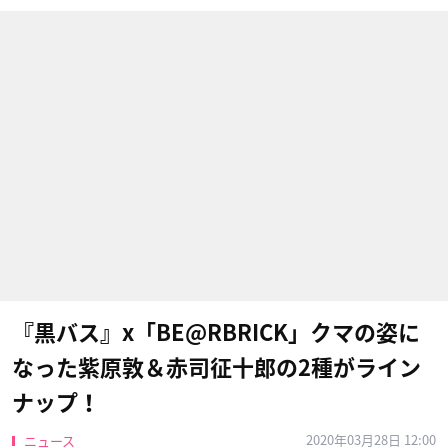
『黒バス』x「BE@RBRICK」クマの姿に
なった紫原敦＆赤司征十郎の2種がライン
ナップ！
2020年03月28日 12:00
ニュース