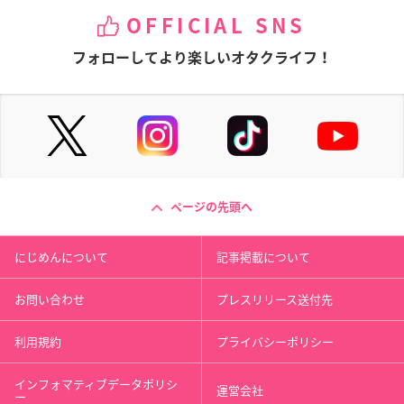
OFFICIAL SNS
フォローしてより楽しいオタクライフ！
ページの先頭へ
にじめんについて
記事掲載について
お問い合わせ
プレスリリース送付先
利用規約
プライバシーポリシー
インフォマティブデータポリシ
運営会社
ー