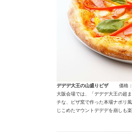
デデデ大王の山盛りピザ
価格：2,
大阪会場では、「デデデ大王の超ま
チな、ピザ窯で作った本場ナポリ風
じこめたマウントデデデを崩しも楽