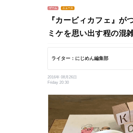
ゲーム
ニュース
『カービィカフェ』がつ
ミケを思い出す程の混
ライター：にじめん編集部
2016年 08月26日
Friday 20:30