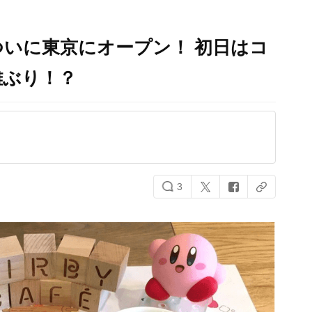
いに東京にオープン！ 初日はコ
雑ぶり！？
3