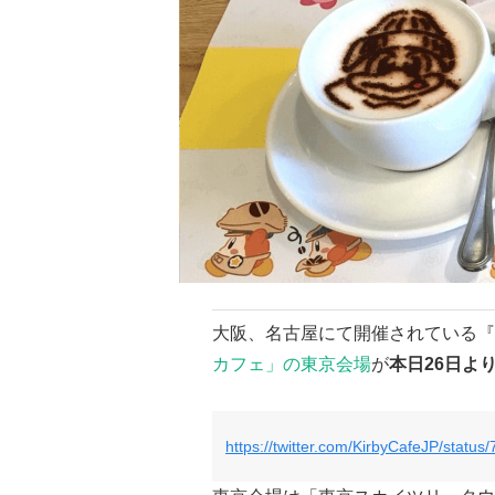
大阪、名古屋にて開催されている『
カフェ」の東京会場
が
本日26日よ
https://twitter.com/KirbyCafeJP/stat