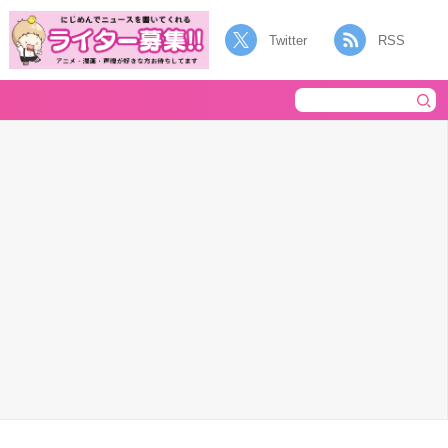
Twitter
RSS