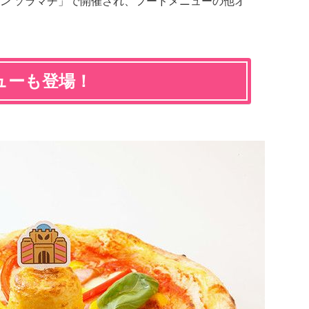
ン ソラマチ」で開催され、フードメニューの他オ
ューも登場！