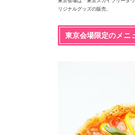
東京会場は「東京スカイツリータウ
リジナルグッズの販売。
東京会場限定のメニ