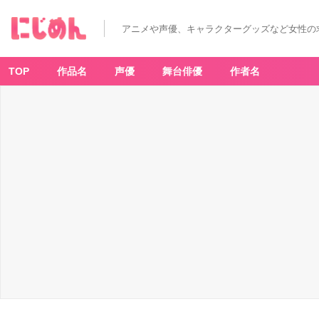
アニメや声優、キャラクターグッズなど女性の
TOP
作品名
声優
舞台俳優
作者名