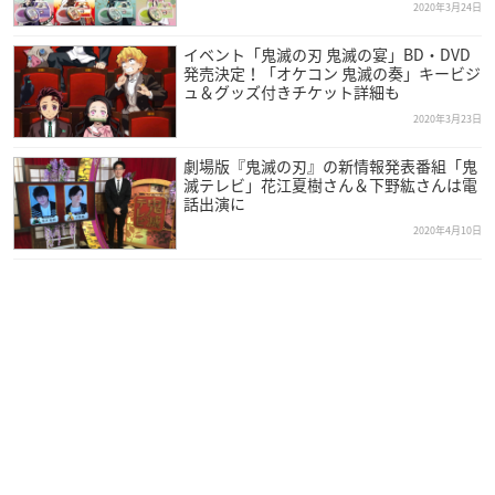
2020年3月24日
イベント「鬼滅の刃 鬼滅の宴」BD・DVD
発売決定！「オケコン 鬼滅の奏」キービジ
ュ＆グッズ付きチケット詳細も
2020年3月23日
劇場版『鬼滅の刃』の新情報発表番組「鬼
滅テレビ」花江夏樹さん＆下野紘さんは電
話出演に
2020年4月10日