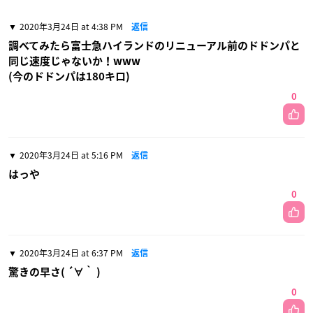
2020年3月24日 at 4:38 PM
返信
調べてみたら富士急ハイランドのリニューアル前のドドンパと
同じ速度じゃないか！www
(今のドドンパは180キロ)
0
2020年3月24日 at 5:16 PM
返信
はっや
0
2020年3月24日 at 6:37 PM
返信
驚きの早さ( ´∀｀ )
0