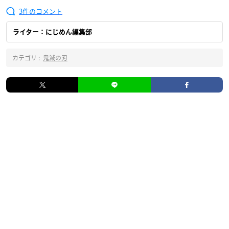
3
ライター：にじめん編集部
カテゴリ :
鬼滅の刃