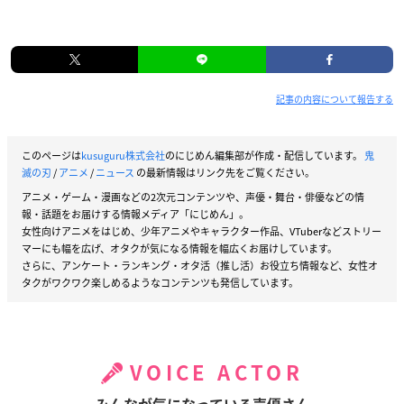
記事の内容について報告する
このページは
kusuguru株式会社
のにじめん編集部が作成・配信しています。
鬼
滅の刃
/
アニメ
/
ニュース
の最新情報はリンク先をご覧ください。
アニメ・ゲーム・漫画などの2次元コンテンツや、声優・舞台・俳優などの情
報・話題をお届けする情報メディア「にじめん」。
女性向けアニメをはじめ、少年アニメやキャラクター作品、VTuberなどストリー
マーにも幅を広げ、オタクが気になる情報を幅広くお届けしています。
さらに、アンケート・ランキング・オタ活（推し活）お役立ち情報など、女性オ
タクがワクワク楽しめるようなコンテンツも発信しています。
VOICE ACTOR