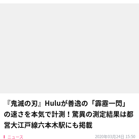
『鬼滅の刃』Huluが善逸の「霹靂一閃」
の速さを本気で計測！驚異の測定結果は都
営大江戸線六本木駅にも掲載
2020年03月24日 15:50
ニュース