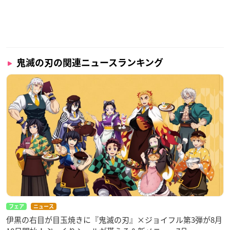
鬼滅の刃の関連ニュースランキング
フェア
ニュース
伊黒の右目が目玉焼きに『鬼滅の刃』×ジョイフル第3弾が8月