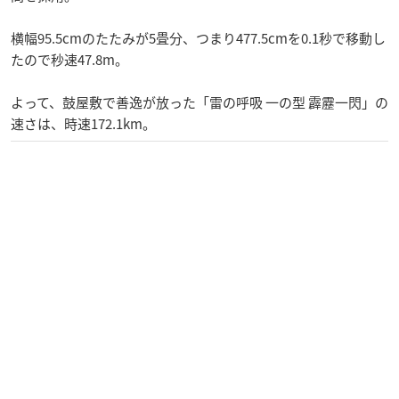
横幅95.5cmのたたみが5畳分、つまり477.5cmを0.1秒で移動し
たので秒速47.8m。
よって、鼓屋敷で善逸が放った「雷の呼吸 一の型 霹靂一閃」の
速さは、時速172.1km。