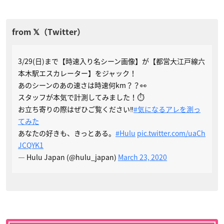
3/29(日)まで【時速入り名シーン画像】が【都営大江戸線六
本木駅エスカレーター】をジャック！
あのシーンのあの速さは時速何km？？👀
スタッフが本気で計測してみました！⏱
お立ち寄りの際はぜひご覧ください‼️
#気になるアレを測っ
てみた
あなたの好きも、きっとある。
#Hulu
pic.twitter.com/uaCh
JCQYK1
— Hulu Japan (@hulu_japan)
March 23, 2020