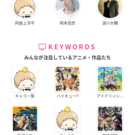
阿座上洋平
岡本信彦
浪川大輔
KEYWORDS
みんなが注目しているアニメ・作品たち
キャラ一覧
ハイキュー!!
アイドリッシ...