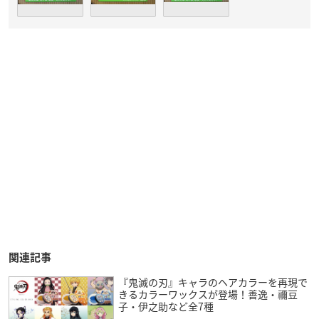
関連記事
『鬼滅の刃』キャラのヘアカラーを再現で
きるカラーワックスが登場！善逸・禰豆
子・伊之助など全7種