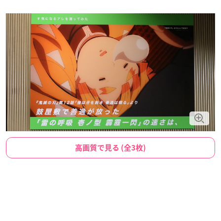
高画質で見る (全3枚)