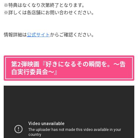
※特典はなくなり次第終了となります。
※詳しくは各店舗にお問い合わせください。
情報詳細は
公式サイト
からご確認ください。
第2弾映画『好きになるその瞬間を。〜告
白実行委員会〜』