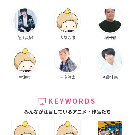
花江夏樹
大塚芳忠
稲田徹
村瀬歩
三宅健太
斉藤壮馬
KEYWORDS
みんなが注目しているアニメ・作品たち