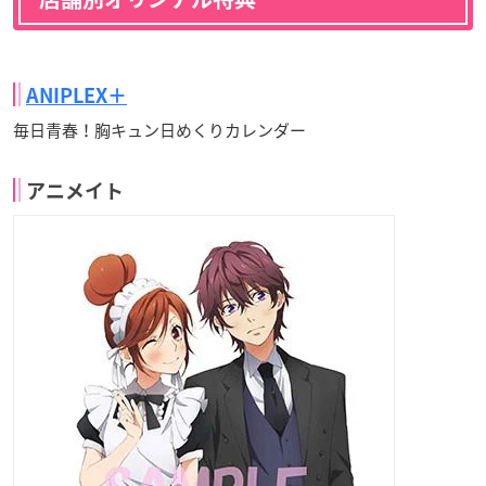
ANIPLEX＋
毎日青春！胸キュン日めくりカレンダー
アニメイト