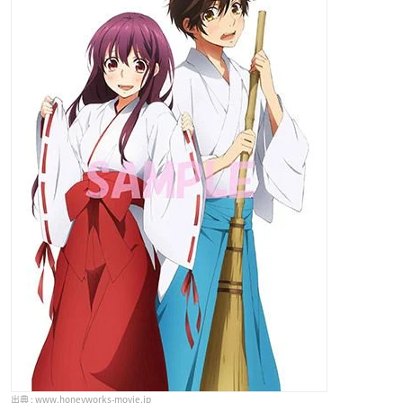
www.honeyworks-movie.jp