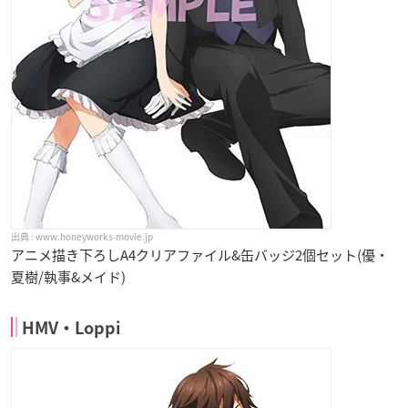
www.honeyworks-movie.jp
アニメ描き下ろしA4クリアファイル&缶バッジ2個セット(優・
夏樹/執事&メイド)
HMV・Loppi