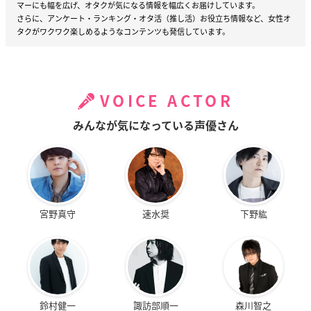
マーにも幅を広げ、オタクが気になる情報を幅広くお届けしています。
さらに、アンケート・ランキング・オタ活（推し活）お役立ち情報など、女性オ
タクがワクワク楽しめるようなコンテンツも発信しています。
VOICE ACTOR
みんなが気になっている声優さん
宮野真守
速水奨
下野紘
鈴村健一
諏訪部順一
森川智之