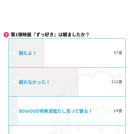
第1弾映画『ずっ好き』は観ましたか？
観たよ！
57
観れなかった！
112
BDorDVD特典満載だし買って観る！
14