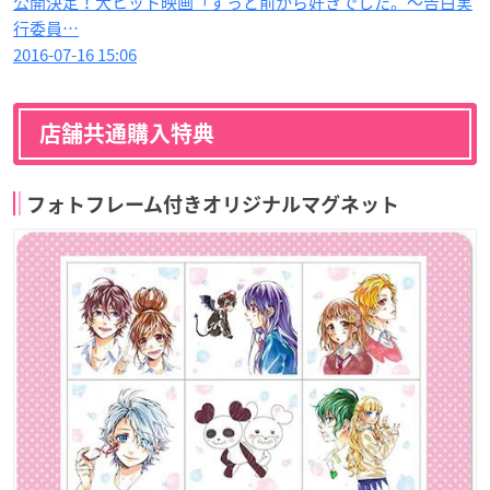
公開決定！大ヒット映画「ずっと前から好きでした。～告白実
行委員…
2016-07-16 15:06
店舗共通購入特典
フォトフレーム付きオリジナルマグネット