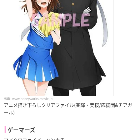
www.honeyworks-movie.jp
アニメ描き下ろしクリアファイル(春輝・美桜/応援団&チアガ
ール)
ゲーマーズ