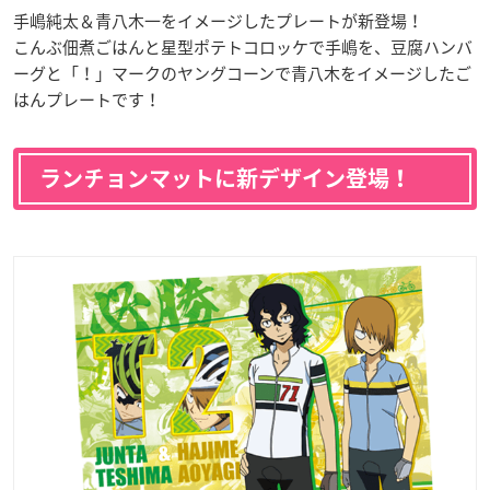
手嶋純太＆青八木一をイメージしたプレートが新登場！
こんぶ佃煮ごはんと星型ポテトコロッケで手嶋を、豆腐ハンバ
ーグと「！」マークのヤングコーンで青八木をイメージしたご
はんプレートです！
ランチョンマットに新デザイン登場！