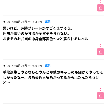
0
2016年8月26日 at 1:03 PM
返信
悪いけど、必勝プレートがすごくまずそう。
色味が悪いのか食欲が全然そそられない。
おまえのお弁当の中身全部黄色〜wと罵られるレベル
0
2016年8月26日 at 7:26 PM
返信
手嶋誕生日やるなら石やんとか他のキャラのも細かくやってほ
しかったなー、まあ最近人気あがってるから出たんだろうけ
ど…
0