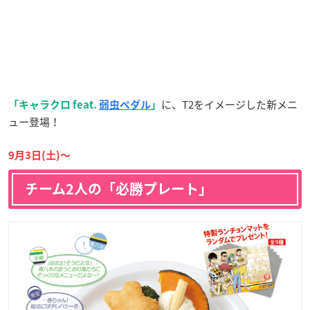
に、T2をイメージした新メニ
「キャラクロ feat.
弱虫ペダル
」
ュー登場！
9月3日(土)〜
チーム2人の「必勝プレート」