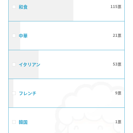
和食
115
中華
21
イタリアン
53
フレンチ
9
韓国
1