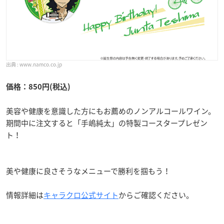
www.namco.co.jp
価格：850円(税込)
美容や健康を意識した方にもお薦めのノンアルコールワイン。
期間中に注文すると「手嶋純太」の特製コースタープレゼン
ト！
美や健康に良さそうなメニューで勝利を掴もう！
情報詳細は
キャラクロ公式サイト
からご確認ください。