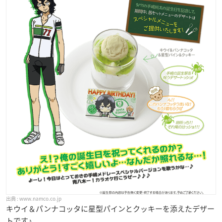
www.namco.co.jp
キウイ＆パンナコッタに星型パインとクッキーを添えたデザー
トです♪