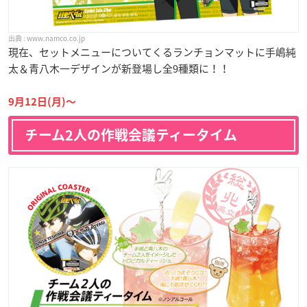
www.namco.co.jp
現在、セットメニューについてくるランチョンマットに手嶋純
太＆青八木一デザインが新登場し全9種類に！！
9月12日(月)〜
チーム2人の作戦会議ティータイム