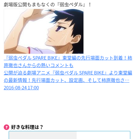
劇場版公開もまもなくの『弱虫ペダル』！
『弱虫ペダル SPARE BIKE』東堂編の先行場面カット到着！柿
原徹也さんからの熱いコメントも
公開が迫る劇場アニメ『弱虫ペダル SPARE BIKE』より東堂編
の最新情報！先行場面カット、設定画、そして柿原徹也さ…
2016-08-24 17:00
好きな料理は？