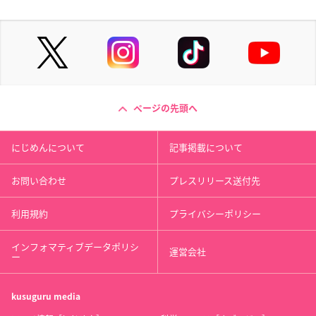
ページの先頭へ
にじめんについて
記事掲載について
お問い合わせ
プレスリリース送付先
利用規約
プライバシーポリシー
インフォマティブデータポリシ
運営会社
ー
kusuguru
media