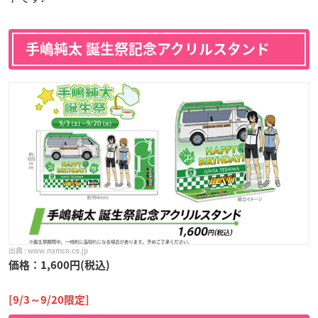
手嶋純太 誕生祭記念アクリルスタンド
www.namco.co.jp
価格：1,600円(税込)
[9/3～9/20限定]