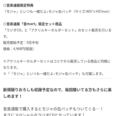
◎音泉通販限定特典
『モジャ』といつも一緒だよ♪モジャ缶バッチ（サイズ:W57×H57mm）
◎音泉通販「音mart」限定セット商品
「ラジオCD」と「アクリルキーホルダーセット」のセット販売を行いま
す。
販売開始予定：9月中旬
価格：4,968円(税抜)
※アクリルキーホルダーセットはコミケから販売している商品と同様に
なります。
※「『モジャ』といつも一緒だよ♪モジャ缶バッチ」も付属します。
新規録りおろしも収録予定なので、毎回聴いてる方もさらに楽
しめます！
音泉通販で購入するとモジャの缶バッチもついてくる…！
まさにスペシャルなラジオCDとなっています！