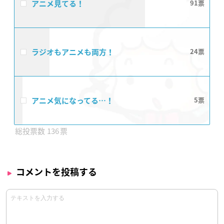
アニメ見てる！
91
ラジオもアニメも両方！
24
アニメ気になってる…！
5
136
コメントを投稿する