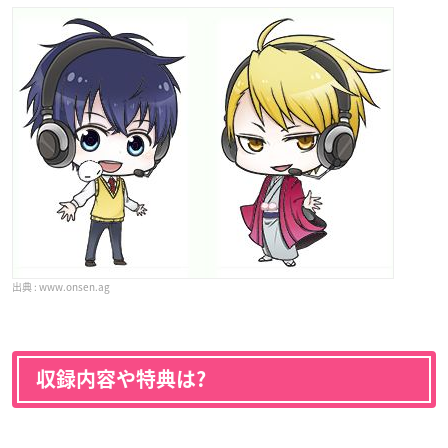
www.onsen.ag
収録内容や特典は?