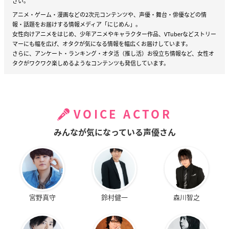
さい。
アニメ・ゲーム・漫画などの2次元コンテンツや、声優・舞台・俳優などの情
報・話題をお届けする情報メディア「にじめん」。
女性向けアニメをはじめ、少年アニメやキャラクター作品、VTuberなどストリー
マーにも幅を広げ、オタクが気になる情報を幅広くお届けしています。
さらに、アンケート・ランキング・オタ活（推し活）お役立ち情報など、女性オ
タクがワクワク楽しめるようなコンテンツも発信しています。
VOICE ACTOR
みんなが気になっている声優さん
宮野真守
鈴村健一
森川智之