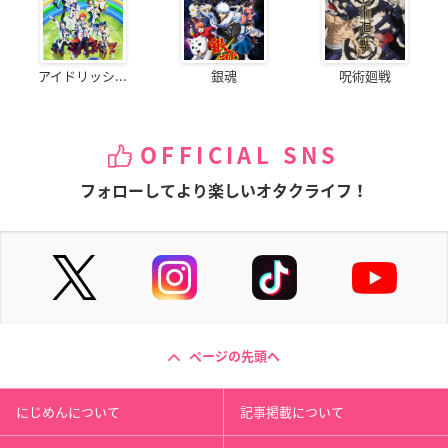
アイドリッシ...
銀魂
呪術廻戦
OFFICIAL SNS
フォローしてより楽しいオタクライフ！
ページの先頭へ
にじめんについて
記事掲載について