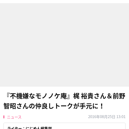
『不機嫌なモノノケ庵』梶 裕貴さん＆前野
智昭さんの仲良しトークが手元に！
2016年08月25日 13:01
ニュース
ライター：にじめん編集部