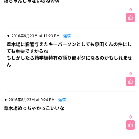
福ちゃんじゃないのねｗｗ
0
2016年8月23日 at 11:23 PM
返信
葦木場に影響与えたキーパーソンとしても泉田くんの件にし
ても重要ですからね
もしかしたら箱学編特有の語り部ポジになるのかもしれませ
ん
0
2016年8月23日 at 9:24 PM
返信
葦木場めっちゃかっこいいな
0