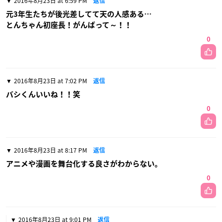
2016年8月23日 at 6:59 PM
返信
元3年生たちが後光差してて天の人感ある…
とんちゃん初座長！がんばって～！！
0
2016年8月23日 at 7:02 PM
返信
バシくんいいね！！笑
0
2016年8月23日 at 8:17 PM
返信
アニメや漫画を舞台化する良さがわからない。
0
2016年8月23日 at 9:01 PM
返信