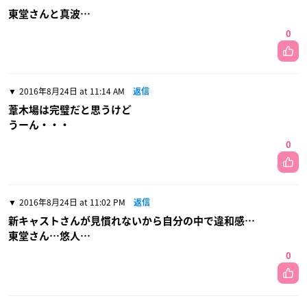
東堂さんと真波…
0
2016年8月24日 at 11:14 AM
返信
葦木場は完璧だと思うけど
うーん・・・
0
2016年8月24日 at 11:02 PM
返信
新キャストさんが見慣れないから自分の中で違和感…
東堂さん…悠人…
0