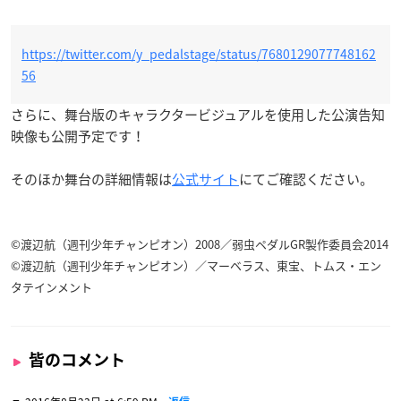
https://twitter.com/y_pedalstage/status/7680129077748162
56
さらに、舞台版のキャラクタービジュアルを使用した公演告知
映像も公開予定です！
そのほか舞台の詳細情報は
公式サイト
にてご確認ください。
©渡辺航（週刊少年チャンピオン）2008／弱虫ペダルGR製作委員会2014
©渡辺航（週刊少年チャンピオン）／マーベラス、東宝、トムス・エン
タテインメント
皆のコメント