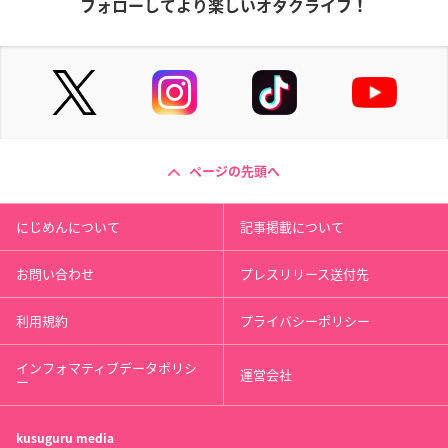
フォローしてより楽しいオタクライフ！
ページの先頭へ
にじめんについて
記事掲載について
お問い合わせ
プレスリリース送付先
利用規約
プライバシーポリシー
インフォマティブデータポリシ
運営会社
ー
kusuguru
media