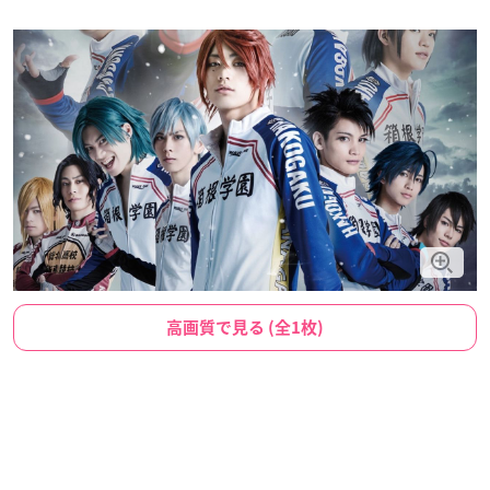
高画質で見る (全1枚)