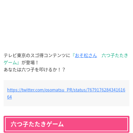
テレビ東京のスゴ得コンテンツに
『
おそ松さん
六つ子たたき
ゲーム』
が登場！
あなたは六つ子を叩けるか！？
https://twitter.com/osomatsu_PR/status/7679176284341616
64
六つ子たたきゲーム