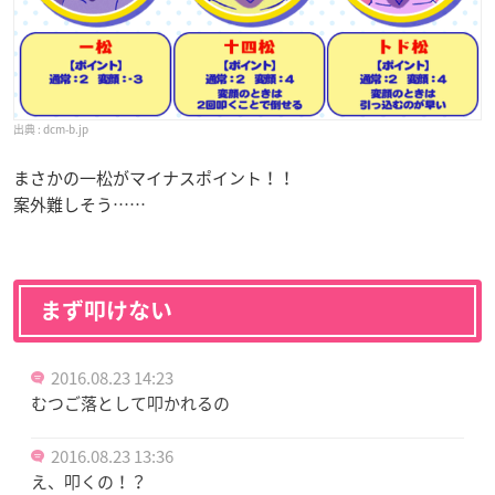
dcm-b.jp
まさかの一松がマイナスポイント！！
案外難しそう……
まず叩けない
2016.08.23 14:23
むつご落として叩かれるの
2016.08.23 13:36
え、叩くの！？