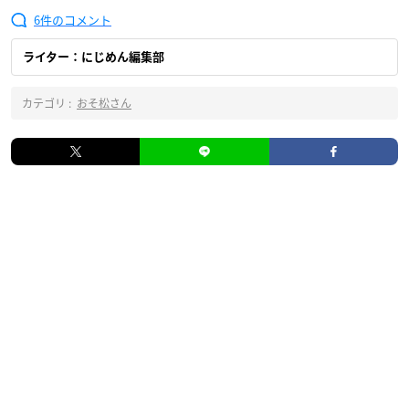
6
ライター：にじめん編集部
カテゴリ :
おそ松さん