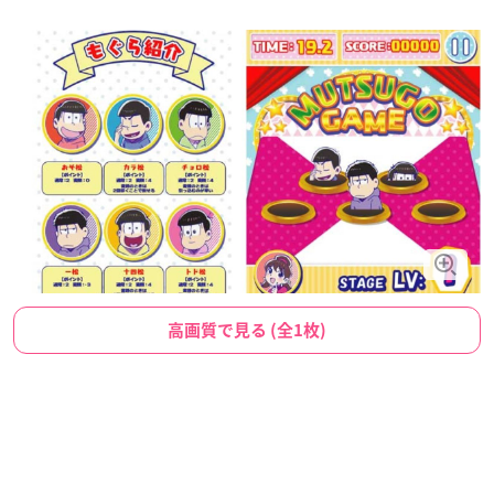
高画質で見る (全1枚)