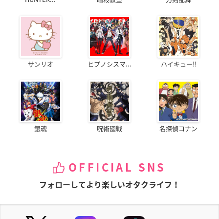
サンリオ
ヒプノシスマ...
ハイキュー!!
銀魂
呪術廻戦
名探偵コナン
OFFICIAL SNS
フォローしてより楽しいオタクライフ！