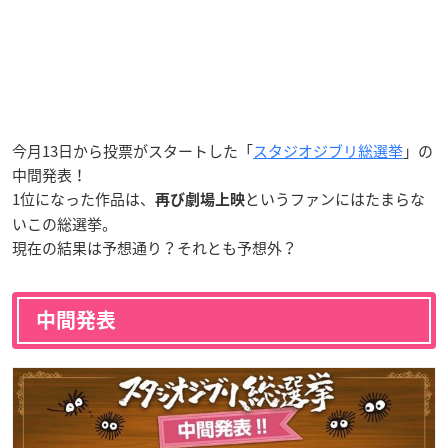
今月13日から投票がスタートした「
スタジオジブリ総選挙
」の
中間発表！
1位になった作品は、
というファンにはたまらな
再び劇場上映
いこの総選挙。
現在の結果は予想通り？それとも予想外？
中間発表