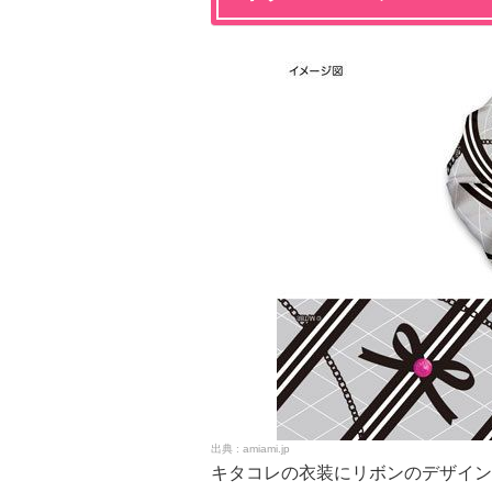
amiami.jp
キタコレの衣装にリボンのデザイン