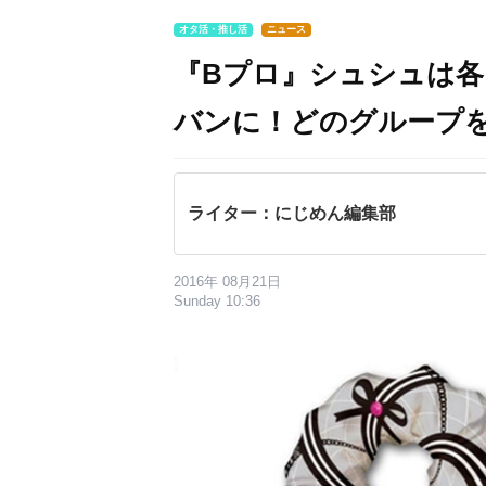
オタ活・推し活
ニュース
『Bプロ』シュシュは
バンに！どのグループ
ライター：にじめん編集部
2016年 08月21日
Sunday 10:36