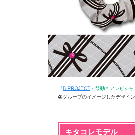
『
B-PROJECT
～鼓動＊アンビシャ
各グループのイメージしたデザイン
キタコレモデル