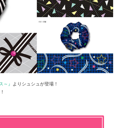
ス～』
よりシュシュが登場！
！