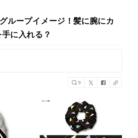
各グループイメージ！髪に腕にカ
を手に入れる？
9