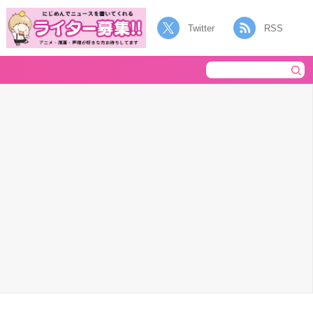
Twitter
RSS