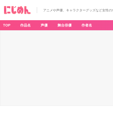
アニメや声優、キャラクターグッズなど女性の
TOP
作品名
声優
舞台俳優
作者名