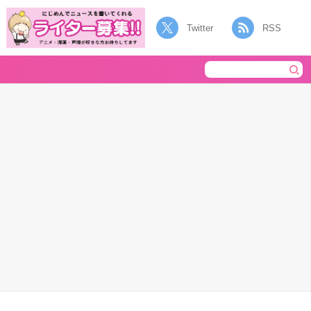
Twitter
RSS