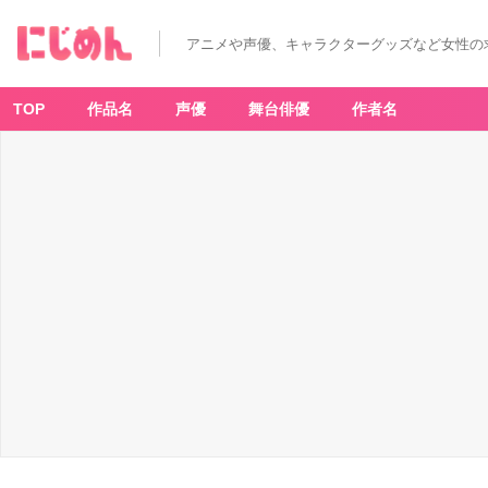
アニメや声優、キャラクターグッズなど女性の
TOP
作品名
声優
舞台俳優
作者名