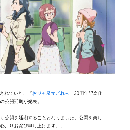
定されていた、『
おジャ魔女どれみ
』20周年記念作
の公開延期が発表。
り公開を延期することとなりました。公開を楽し
心よりお詫び申し上げます。」