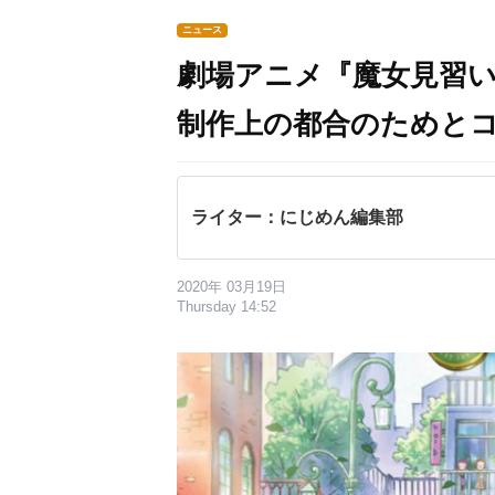
ニュース
劇場アニメ『魔女見習
制作上の都合のためと
ライター：にじめん編集部
2020年 03月19日
Thursday 14:52