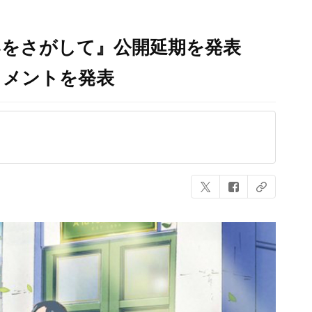
いをさがして』公開延期を発表
コメントを発表