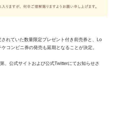
予定されていた数量限定プレゼント付き前売券と、Lo
ビチケコンビニ券の発売も延期となることが決定。
、公式サイトおよび公式Twitterにてお知らせさ