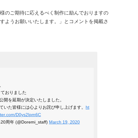
様のご期待に応えるべく制作に励んでおりますの
すようお願いいたします。」とコメントを掲載さ
、
しておりました
公開を延期が決定いたしました。
ていた皆様には心よりお詫び申し上げます。
ht
itter.com/D0ys2Ipm6C
 (@Doremi_staff)
March 19, 2020