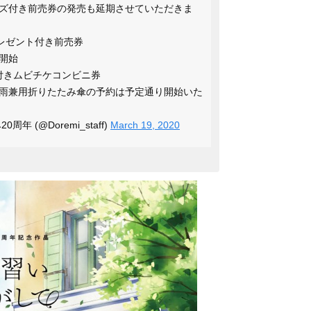
ズ付き前売券の発売も延期させていただきま
プレゼント付き前売券
予約開始
ズ付きムビチケコンビニ券
雨兼用折りたたみ傘の予約は予定通り開始いた
 (@Doremi_staff)
March 19, 2020