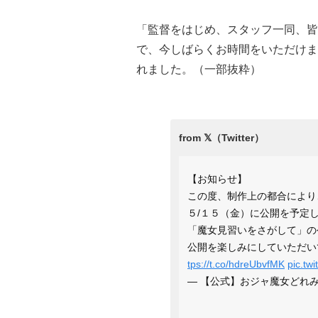
「監督をはじめ、スタッフ一同、皆
で、今しばらくお時間をいただけま
れました。（一部抜粋）
【お知らせ】
この度、制作上の都合により
５/１５（金）に公開を予定
「魔女見習いをさがして」の
公開を楽しみにしていただい
tps://t.co/hdreUbvfMK
pic.tw
— 【公式】おジャ魔女どれみ20周年