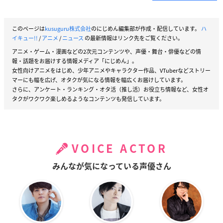
このページは
kusuguru株式会社
のにじめん編集部が作成・配信しています。
ハ
イキュー!!
/
アニメ
/
ニュース
の最新情報はリンク先をご覧ください。
アニメ・ゲーム・漫画などの2次元コンテンツや、声優・舞台・俳優などの情
報・話題をお届けする情報メディア「にじめん」。
女性向けアニメをはじめ、少年アニメやキャラクター作品、VTuberなどストリー
マーにも幅を広げ、オタクが気になる情報を幅広くお届けしています。
さらに、アンケート・ランキング・オタ活（推し活）お役立ち情報など、女性オ
タクがワクワク楽しめるようなコンテンツも発信しています。
VOICE ACTOR
みんなが気になっている声優さん