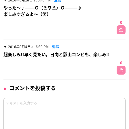
2016年8月28日 at 3:48 PM
返信
やった〜♪───Ｏ（≧∇≦）Ｏ────♪
楽しみすぎるよ〜（笑）
0
2016年9月4日 at 6:39 PM
返信
超楽しみ!!早く見たい。日向と影山コンビも、楽しみ!!
0
コメントを投稿する