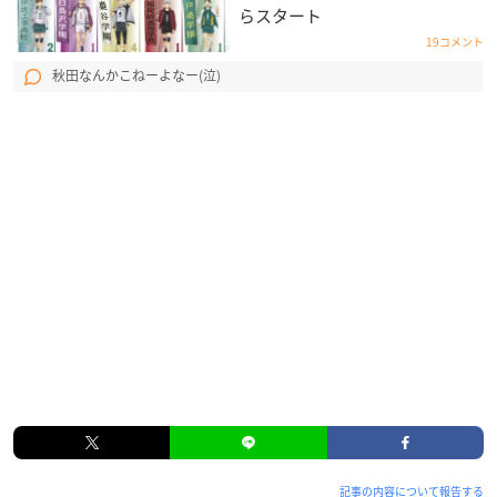
らスタート
19コメント
秋田なんかこねーよなー(泣)
記事の内容について報告する