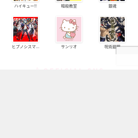
ハイキュー!!
暗殺教室
銀魂
ヒプノシスマ...
サンリオ
呪術廻戦
OFFICIAL SNS
フォローしてより楽しいオタクライフ！
ページの先頭へ