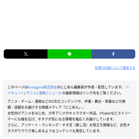
記事の内容について報告する
このページは
kusuguru株式会社
のにじめん編集部が作成・配信しています。
ハ
イキュー!!
/
アニメ
/
漫画
/
ニュース
の最新情報はリンク先をご覧ください。
アニメ・ゲーム・漫画などの2次元コンテンツや、声優・舞台・俳優などの情
報・話題をお届けする情報メディア「にじめん」。
女性向けアニメをはじめ、少年アニメやキャラクター作品、VTuberなどストリー
マーにも幅を広げ、オタクが気になる情報を幅広くお届けしています。
さらに、アンケート・ランキング・オタ活（推し活）お役立ち情報など、女性オ
タクがワクワク楽しめるようなコンテンツも発信しています。