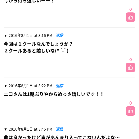
今から待ち遠しいーー！
0
2016年8月1日 at 3:16 PM
返信
今回は１クールなんでしょうか？
２クールあると嬉しいな(*´-`)
0
2016年8月1日 at 3:22 PM
返信
ニコさんは1期ぶりやからめっさ嬉しいです！！
0
2016年8月1日 at 3:45 PM
返信
曲は良かったけど声があんまり入ってこないんだよな…