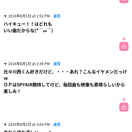
2016年8月1日 at 1:52 PM
返信
ハイキュー！！はどれも
いい曲だからな(*￣ω￣)
0
2016年8月1日 at 2:39 PM
返信
元々川西くん好きだけど、・・・あれ？こんなイケメンだっけ
ｗ
ＯＰはSPYAIR期待してけど、毎回曲も映像も素晴らしいから
楽しみ！
0
2016年8月1日 at 3:04 PM
返信