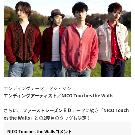
エンディングテーマ／マシ・マシ
エンディングアーティスト／NICO Touches the Walls
さらに、
テーマに続き「
ファーストシーズンＥＤ
NICO Touch
」との2度目のタッグも決定！
es the Walls
NICO Touches the Wallsコメント