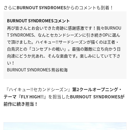
さらに
からのコメントも到着！
BURNOUT SYNDROMES
BURNOUT SYNDROMESコメント
再び皆さんとお会いできた奇跡に感謝感激です！我々BURNOU
T SYNDROMES、なんとセカンドシーズンに引き続きOPに選ん
で頂けました。ハイキュー!!サードシーズンが描くのは王者・
白鳥沢との「コンセプトの戦い」。最強の難敵に立ち向かう日
向達にどうか光あれ、そんな楽曲です。楽しみにしていて下さ
い！
BURNOUT SYNDROMES 熊谷和海
『ハイキュー!!セカンドシーズン』
第2クールオープニング・
を担当した
テーマ
『FLY HIGH!!』
BURNOUT SYNDROMESが
前作に続き担当！