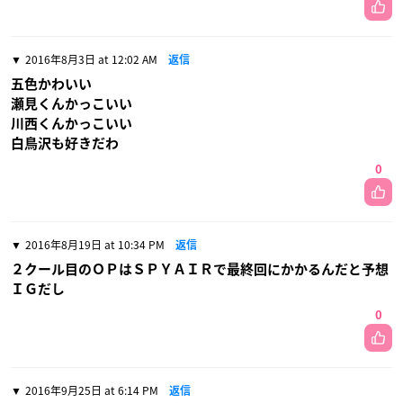
2016年8月3日 at 12:02 AM
返信
五色かわいい
瀬見くんかっこいい
川西くんかっこいい
白鳥沢も好きだわ
0
2016年8月19日 at 10:34 PM
返信
２クール目のＯＰはＳＰＹＡＩＲで最終回にかかるんだと予想
ＩＧだし
0
2016年9月25日 at 6:14 PM
返信