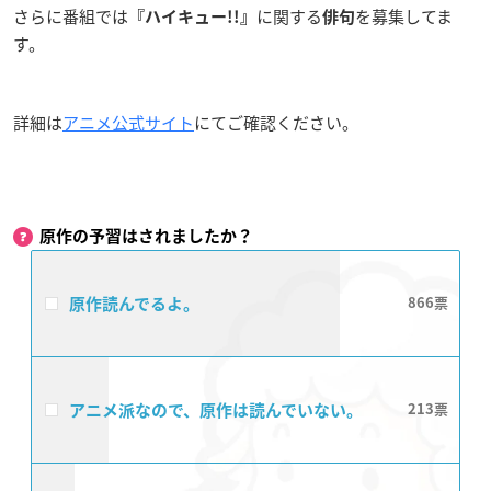
さらに番組では
に関する
を募集してま
『ハイキュー!!』
俳句
す。
詳細は
アニメ公式サイト
にてご確認ください。
原作の予習はされましたか？
原作読んでるよ。
866
アニメ派なので、原作は読んでいない。
213