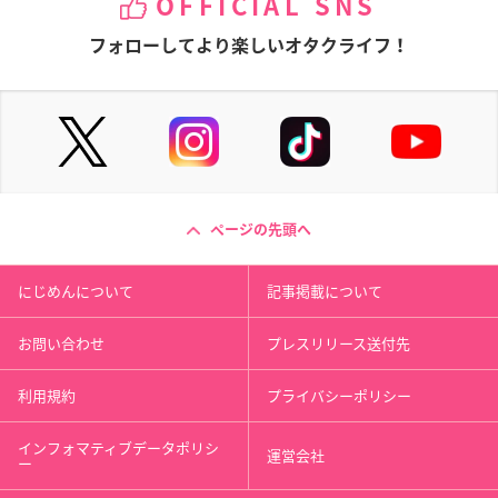
OFFICIAL SNS
フォローしてより楽しいオタクライフ！
ページの先頭へ
にじめんについて
記事掲載について
お問い合わせ
プレスリリース送付先
利用規約
プライバシーポリシー
インフォマティブデータポリシ
運営会社
ー