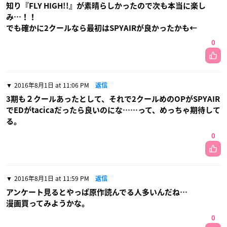
知り『FLY HIGH!!』が素晴らしかったので次も本当に楽し
み…！！
でも確かに2クールなら最初はSPYAIRが良かったかも←
0
2016年8月1日 at 11:06 PM
返信
3期も２クールあったとして、それで2クールめのOPがSPYAIR
でEDがtacicaだったら良いのにな……って、めっちゃ期待して
る。
0
2016年8月1日 at 11:59 PM
返信
アンケート見るとやっぱ原作読んでる人多いんだね…
漫画買ってみようかな。
0