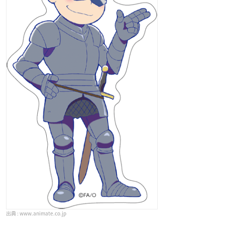
www.animate.co.jp