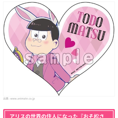
www.animate.co.jp
アリスの世界の住人になった『おそ松さ