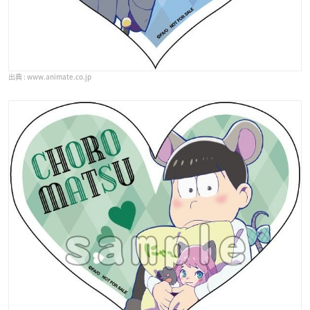
www.animate.co.jp