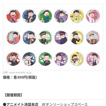
www.animate.co.jp
価格：各300円(税抜)
【開催期間】
8Fオンリーショップスペース
●
アニメイト池袋本店