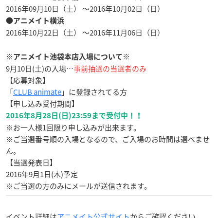
2016年09月10日（土） ～2016年10月02日（日）
●アニメイト横浜
2016年10月22日（土） ～2016年11月06日（日）
※アニメイト池袋本店入場について※
9月10日(土)の入場…
事前抽選の当選者のみ
【応募対象】
「
CLUB animate
」に登録されてる方
【申し込み受付期間】
2016年8月28日(日)23:59まで受付中！！
※お一人様1回限り申し込みが出来ます。
※ご当選番号順の入場となるので、ご入場のお時間は選べませ
ん。
【当選発表日】
2016年9月1日(木)予定
※ご当選の方のみにメールが送信されます。
イベント詳細は
アニメイト公式サイト
からご確認ください。