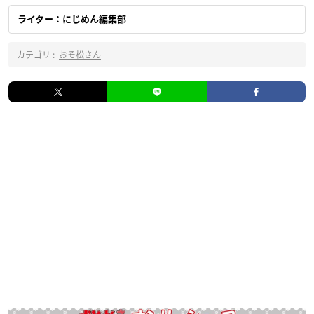
ライター：にじめん編集部
カテゴリ :
おそ松さん