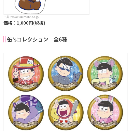
www.animate.co.jp
価格：1,000円(税抜)
缶’sコレクション 全6種