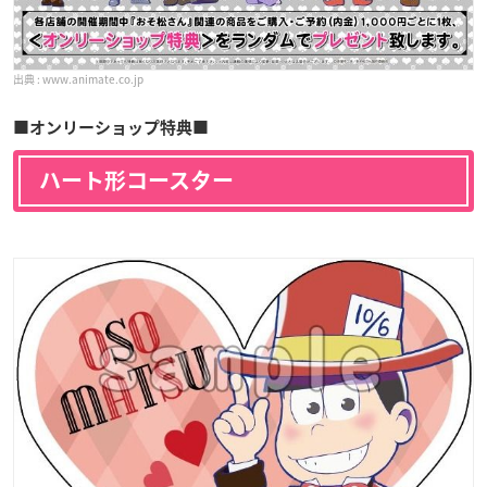
www.animate.co.jp
■オンリーショップ特典■
ハート形コースター