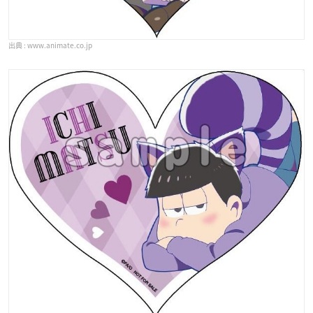
www.animate.co.jp