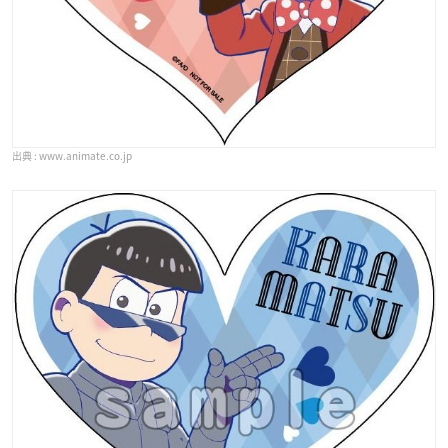
www.animate.co.jp