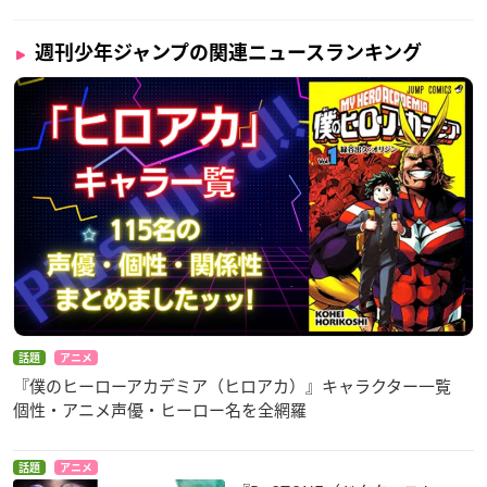
週刊少年ジャンプの関連ニュースランキング
話題
アニメ
『僕のヒーローアカデミア（ヒロアカ）』キャラクター一覧
個性・アニメ声優・ヒーロー名を全網羅
話題
アニメ