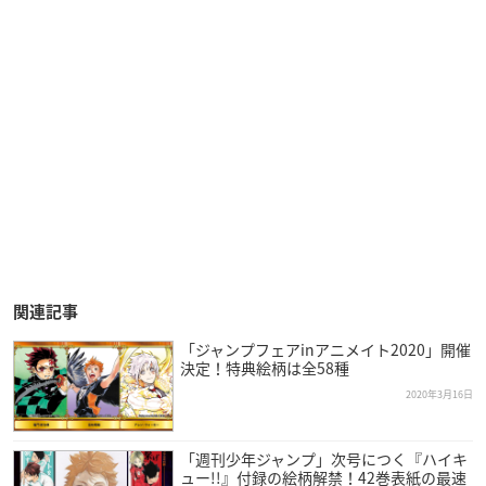
関連記事
「ジャンプフェアinアニメイト2020」開催
決定！特典絵柄は全58種
2020年3月16日
「週刊少年ジャンプ」次号につく『ハイキ
ュー!!』付録の絵柄解禁！42巻表紙の最速