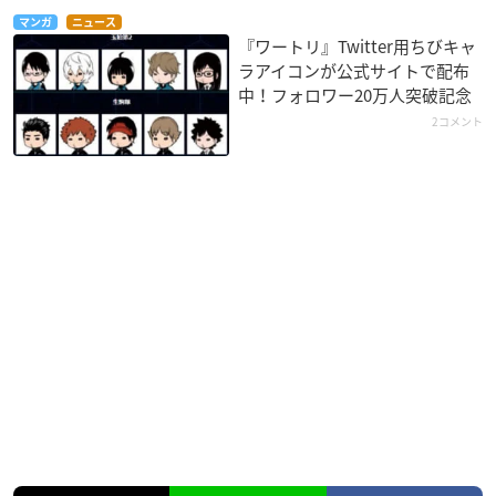
マンガ
ニュース
『ワートリ』Twitter用ちびキャ
ラアイコンが公式サイトで配布
中！フォロワー20万人突破記念
2コメント