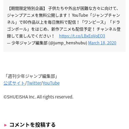
【期間限定特別企画】 子供たちや外出が困難な方々に向けて、
ジャンプアニメを無料公開します！ YouTube「ジャンプチャン
ネル」で80作品以上を毎日無料で配信！「ワンピース」「ドラ
ゴンボール」をはじめ、新作アニメも配信予定！ チャンネル登
録して楽しんでください！
https://t.co/LBxEoVoEQ3
— 少年ジャンプ編集部 (@jump_henshubu)
March 18, 2020
「週刊少年ジャンプ編集部」
公式サイト
/
Twitter
/
YouTube
©SHUEISHA Inc. All rights reserved.
コメントを投稿する