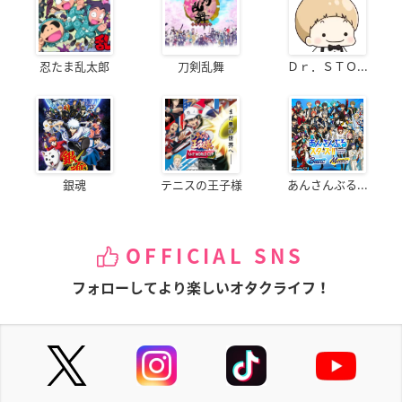
忍たま乱太郎
刀剣乱舞
Ｄｒ．ＳＴＯ...
銀魂
テニスの王子様
あんさんぶる...
OFFICIAL SNS
フォローしてより楽しいオタクライフ！