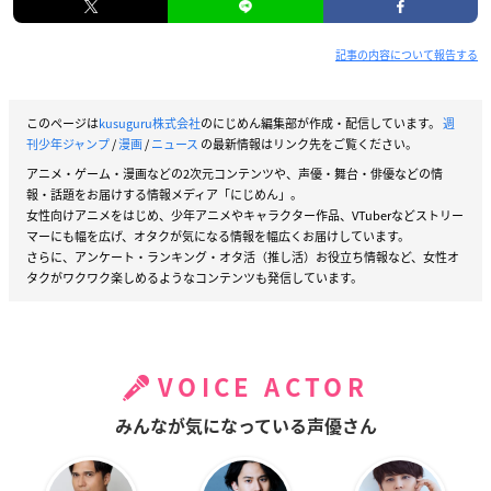
記事の内容について報告する
このページは
kusuguru株式会社
のにじめん編集部が作成・配信しています。
週
刊少年ジャンプ
/
漫画
/
ニュース
の最新情報はリンク先をご覧ください。
アニメ・ゲーム・漫画などの2次元コンテンツや、声優・舞台・俳優などの情
報・話題をお届けする情報メディア「にじめん」。
女性向けアニメをはじめ、少年アニメやキャラクター作品、VTuberなどストリー
マーにも幅を広げ、オタクが気になる情報を幅広くお届けしています。
さらに、アンケート・ランキング・オタ活（推し活）お役立ち情報など、女性オ
タクがワクワク楽しめるようなコンテンツも発信しています。
VOICE ACTOR
みんなが気になっている声優さん