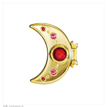
gashapon.jp