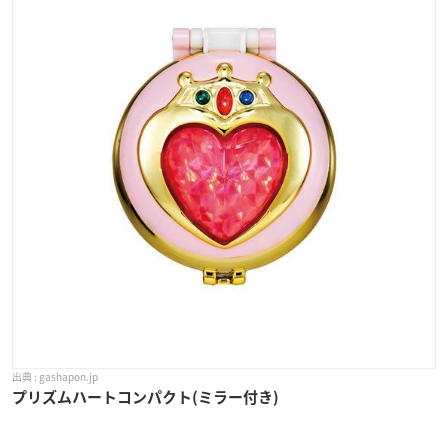
gashapon.jp
プリズムハートコンパクト(ミラー付き)