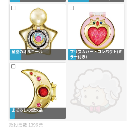
星空のオルゴール
プリズムハートコンパクト(ミ
ラー付き)
まぼろしの銀水晶
1396