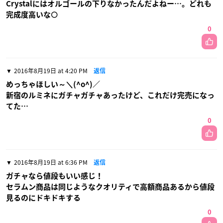
Crystalにはオルゴールの下りなかったんだよねー…。どれも
完成度高いな🌕
0
2016年8月19日 at 4:20 PM
返信
めっちゃほしい～＼(^o^)／
新宿のルミネにガチャガチャあったけど、これだけ完売になっ
てた…
0
2016年8月19日 at 6:36 PM
返信
ガチャなら値段もいい感じ！
セラムン商品は同じようなクオリティで高額商品あるから値段
見るのにドキドキする
0