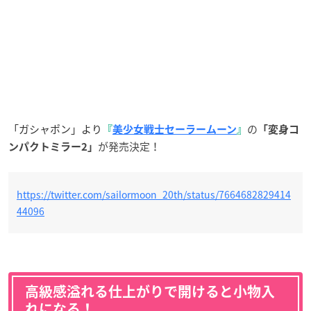
「ガシャポン」より
の
『
美少女戦士セーラームーン
』
「変身コ
が発売決定！
ンパクトミラー2」
https://twitter.com/sailormoon_20th/status/7664682829414
44096
高級感溢れる仕上がりで開けると小物入
れになる！