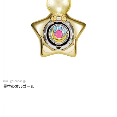
gashapon.jp
星空のオルゴール