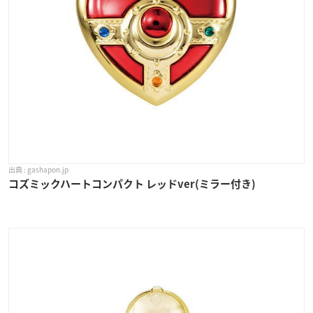
gashapon.jp
コズミックハートコンパクト レッドver(ミラー付き)