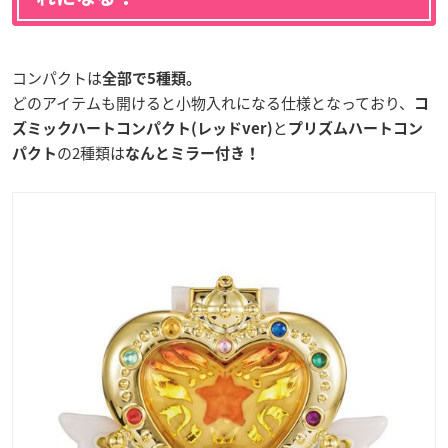
コンパクトは
全部で5種類。
どのアイテムも開けると小物入れになる仕様となっており、
コ
と
ズミックハートコンパクト(レッドver)
プリズムハートコン
の2種類は
パクト
なんとミラー付き！