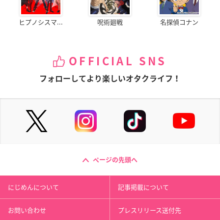
ヒプノシスマ...
呪術廻戦
名探偵コナン
OFFICIAL SNS
フォローしてより楽しいオタクライフ！
ページの先頭へ
にじめんについて
記事掲載について
お問い合わせ
プレスリリース送付先