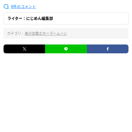
8
ライター：にじめん編集部
カテゴリ :
美少女戦士セーラームーン