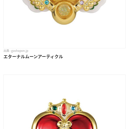
gashapon.jp
エターナルムーンアーティクル