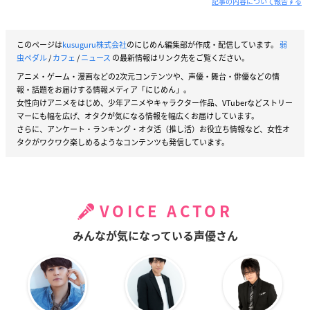
記事の内容について報告する
このページは
kusuguru株式会社
のにじめん編集部が作成・配信しています。
弱
虫ペダル
/
カフェ
/
ニュース
の最新情報はリンク先をご覧ください。
アニメ・ゲーム・漫画などの2次元コンテンツや、声優・舞台・俳優などの情
報・話題をお届けする情報メディア「にじめん」。
女性向けアニメをはじめ、少年アニメやキャラクター作品、VTuberなどストリー
マーにも幅を広げ、オタクが気になる情報を幅広くお届けしています。
さらに、アンケート・ランキング・オタ活（推し活）お役立ち情報など、女性オ
タクがワクワク楽しめるようなコンテンツも発信しています。
VOICE ACTOR
みんなが気になっている声優さん