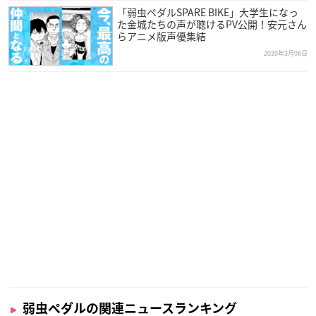
「弱虫ペダルSPARE BIKE」大学生になっ
た金城たちの声が聴けるPV公開！安元さん
らアニメ版声優集結
2020年3月06日
弱虫ペダルの関連ニュースランキング