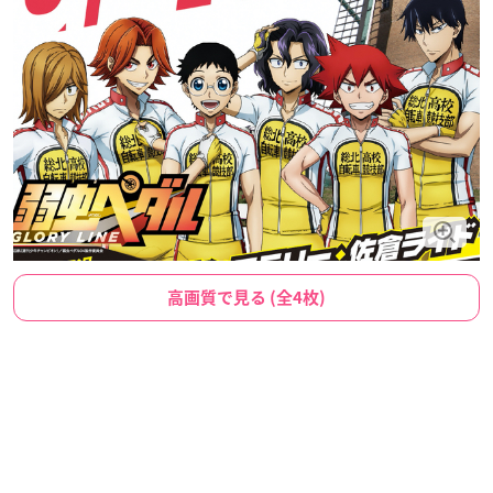
高画質で見る (全4枚)