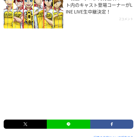
ト内のキャスト登場コーナーがL
INE LIVE生中継決定！
2コメント