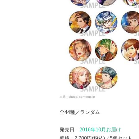
chugai-contents.jp
全44種／ランダム
発売日：
2016年10月お届け
価格：2,700円(税込)／5個セット