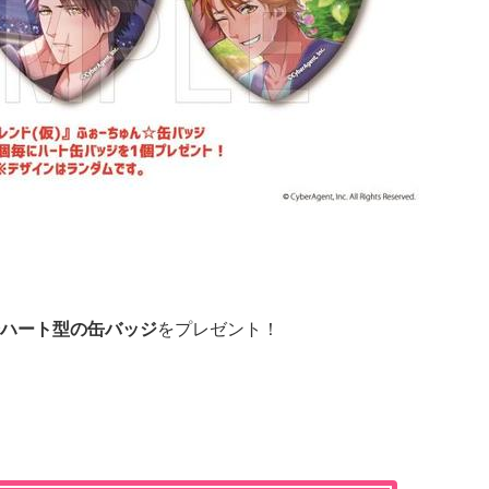
ハート型の缶バッジ
をプレゼント！