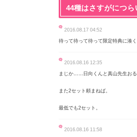
44種はさすがにつら
2016.08.17 04:52
待って待って待って限定特典に湊く
2016.08.16 12:35
まじか……日向くんと真山先生おる
また2セット頼まねば。
最低でも2セット。
2016.08.16 11:58