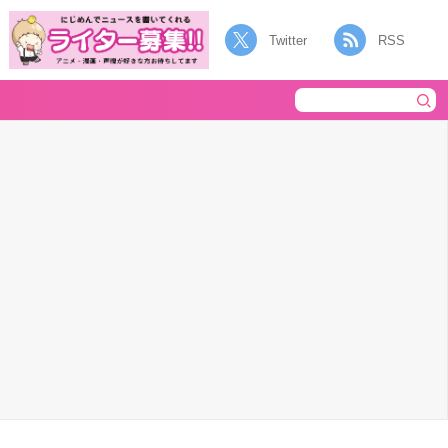
Twitter
RSS