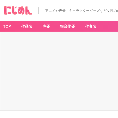
アニメや声優、キャラクターグッズなど女性の
TOP
作品名
声優
舞台俳優
作者名