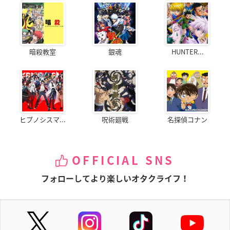
暗殺教室
銀魂
HUNTER...
ヒプノシスマ...
呪術廻戦
名探偵コナン
OFFICIAL SNS
フォローしてより楽しいオタクライフ！