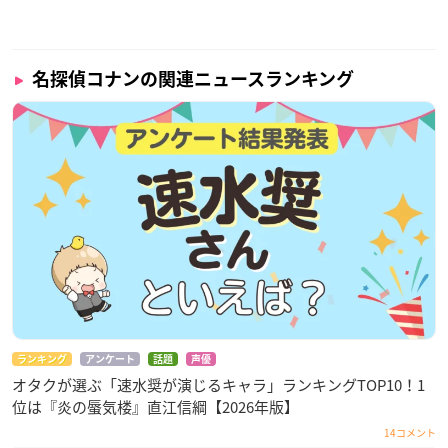
名探偵コナンの関連ニュースランキング
ランキング
アンケート
話題
声優
オタクが選ぶ「速水奨が演じるキャラ」ランキングTOP10！1
位は『炎の蜃気楼』直江信綱【2026年版】
14コメント