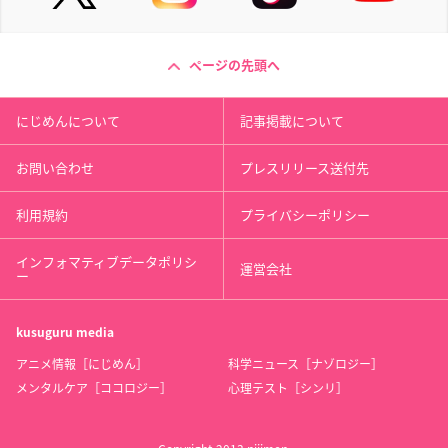
ページの先頭へ
にじめんについて
記事掲載について
お問い合わせ
プレスリリース送付先
利用規約
プライバシーポリシー
インフォマティブデータポリシ
運営会社
ー
kusuguru
media
アニメ情報［にじめん］
科学ニュース［ナゾロジー］
メンタルケア［ココロジー］
心理テスト［シンリ］