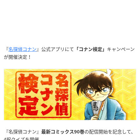
『
名探偵コナン
』公式アプリにて
キャンペーン
「コナン検定」
が開催決定！
『名探偵コナン』
の配信開始を記念して、
最新コミックス90巻
4択クイズを開催。