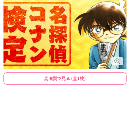
高画質で見る (全1枚)