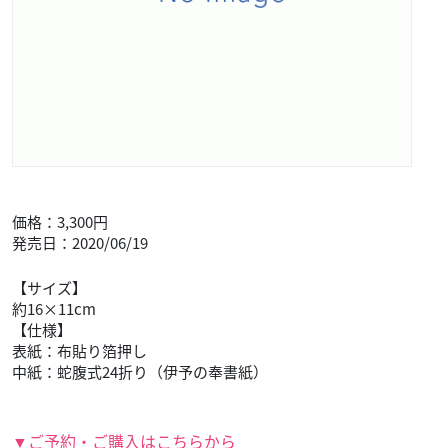
価格：3,300円
発売日：2020/06/19
【サイズ】
約16×11cm
【仕様】
表紙：布貼り箔押し
中紙：蛇腹式24折り（伊予の奉書紙）
▼ご予約・ご購入はこちらから