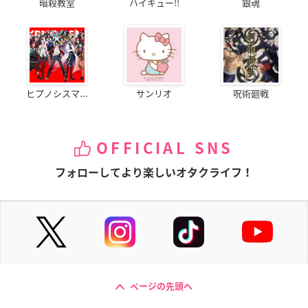
暗殺教室
ハイキュー!!
銀魂
ヒプノシスマ...
サンリオ
呪術廻戦
OFFICIAL SNS
フォローしてより楽しいオタクライフ！
ページの先頭へ