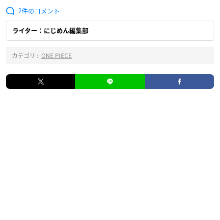
2
ライター：にじめん編集部
カテゴリ :
ONE PIECE