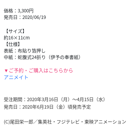
価格：3,300円
発売日：2020/06/19
【サイズ】
約16×11cm
【仕様】
表紙：布貼り箔押し
中紙：蛇腹式24折り（伊予の奉書紙）
▼ご予約・ご購入はこちらから
アニメイト
受注期間：2020年3月16日（月）～4月15日（水）
発売日：2020年6月19日（金）頃発売予定
(C)尾田栄一郎／集英社・フジテレビ・東映アニメーション