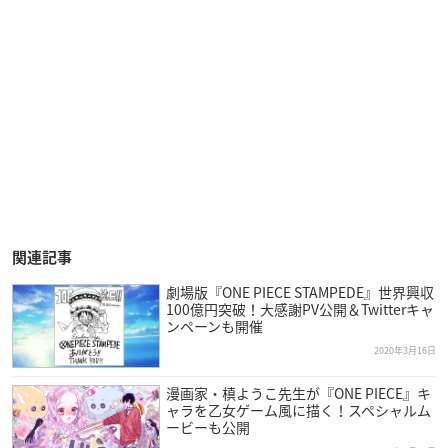
関連記事
劇場版『ONE PIECE STAMPEDE』世界興収
100億円突破！大感謝PV公開＆Twitterキャ
ンペーンも開催
2020年3月16日
漫画家・槙ようこ先生が『ONE PIECE』キ
ャラを乙女ゲーム風に描く！スペシャルム
ービーも公開