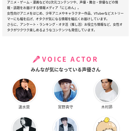
アニメ・ゲーム・漫画などの2次元コンテンツや、声優・舞台・俳優などの情
報・話題をお届けする情報メディア「にじめん」。
女性向けアニメをはじめ、少年アニメやキャラクター作品、VTuberなどストリー
マーにも幅を広げ、オタクが気になる情報を幅広くお届けしています。
さらに、アンケート・ランキング・オタ活（推し活）お役立ち情報など、女性オ
タクがワクワク楽しめるようなコンテンツも発信しています。
VOICE ACTOR
みんなが気になっている声優さん
速水奨
宮野真守
木村昴