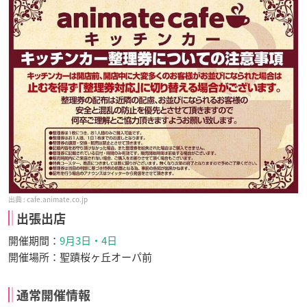
cafe.animate.co.jp
出張出店
開催期間：
9月3日・4日
開催場所：聖蹟桜ヶ丘オーパ前
通常開催情報