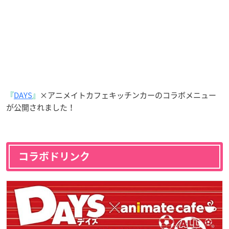
『
DAYS
』
×アニメイトカフェキッチンカーのコラボメニュー
が公開されました！
コラボドリンク