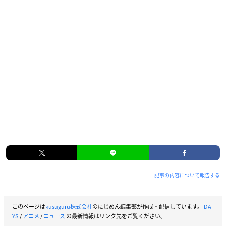
記事の内容について報告する
このページは
kusuguru株式会社
のにじめん編集部が作成・配信しています。
DA
YS
/
アニメ
/
ニュース
の最新情報はリンク先をご覧ください。