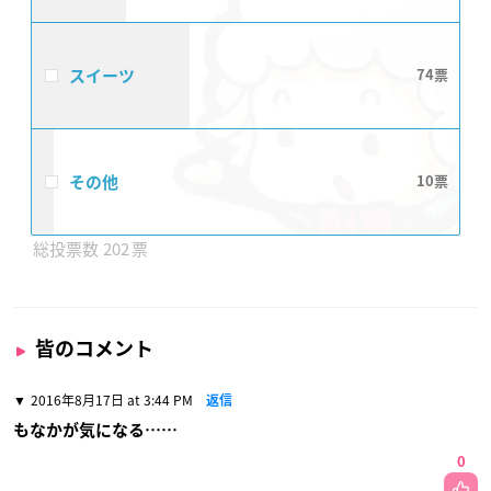
スイーツ
74
その他
10
202
皆のコメント
2016年8月17日 at 3:44 PM
返信
もなかが気になる……
0