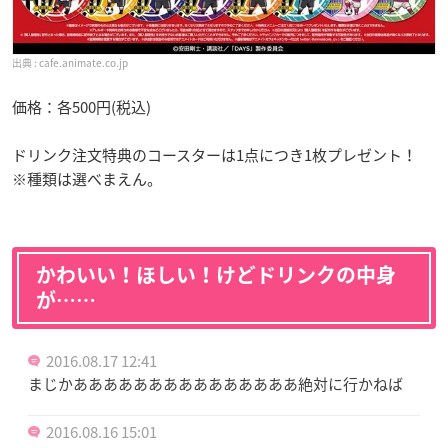
cafe.animate.co.jp
価格：各500円(税込)
ドリンク注文特典のコースターは1点につき1枚プレゼント！
※種類は選べまえん。
かわいい！ほしい！けどドリンクの中身
が……
2016.08.17 12:41
まじかあああああああああああああああ絶対に行かねば
2016.08.16 15:01