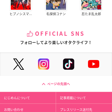
ヒプノシスマ...
名探偵コナン
忍たま乱太郎
OFFICIAL SNS
フォローしてより楽しいオタクライフ！
ページの先頭へ
にじめんについて
記事掲載について
お問い合わせ
プレスリリース送付先