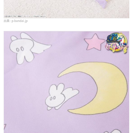
p-bandai.jp