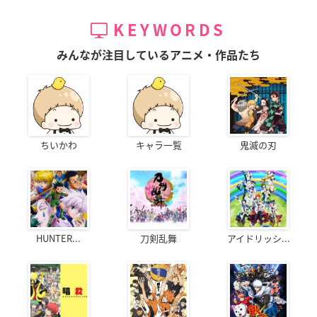
KEYWORDS
みんなが注目しているアニメ・作品たち
ちいかわ
キャラ一覧
鬼滅の刃
HUNTER...
刀剣乱舞
アイドリッシ...