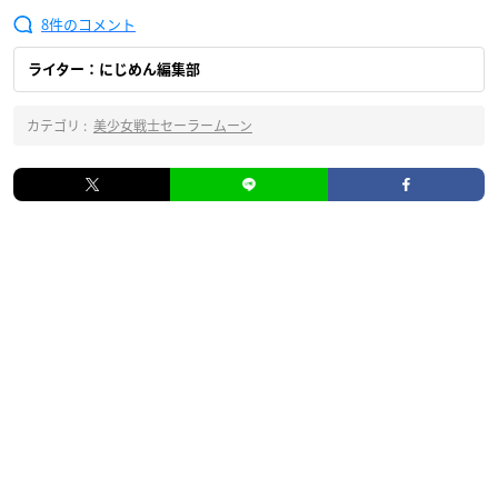
8
ライター：にじめん編集部
カテゴリ :
美少女戦士セーラームーン