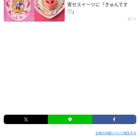
寄せスイーツに「きゅんです
♡」
15
記事の内容について報告する