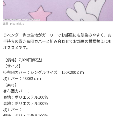
p-bandai.jp
ラベンダー色の生地がガーリーでお部屋にも馴染みやすく、お
手持ちの敷き布団カバーと組み合わせてお部屋の模様替えにも
オススメです。
【価格】7,020円(税込)
【サイズ】
掛布団カバー：シングルサイズ 150X200ｃｍ
枕カバー：43X63ｃｍ
【素材】
掛布団カバー：
表地：ポリエステル100％
裏地：ポリエステル100％
枕カバー：
側地：ポリエステル100％