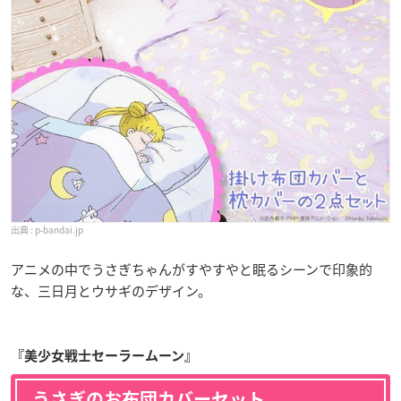
p-bandai.jp
アニメの中でうさぎちゃんがすやすやと眠るシーンで印象的
な、三日月とウサギのデザイン。
『美少女戦士セーラームーン』
うさぎのお布団カバーセット