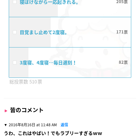
寝ぼけながら一応起きれる。
205
目覚まし止めて2度寝。
171
3度寝、4度寝…毎日遅刻！
82
510
皆のコメント
2016年8月16日 at 11:48 AM
返信
うわ、これはやばい！でもラブリーすぎるｗｗ