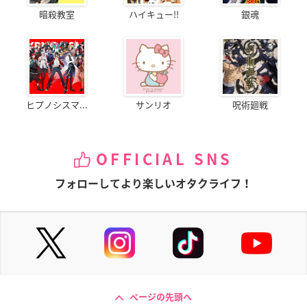
暗殺教室
ハイキュー!!
銀魂
ヒプノシスマ...
サンリオ
呪術廻戦
OFFICIAL SNS
フォローしてより楽しいオタクライフ！
ページの先頭へ