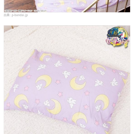
p-bandai.jp