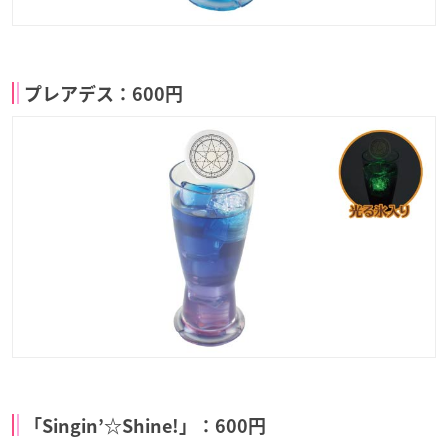
プレアデス：600円
「Singin’☆Shine!」：600円