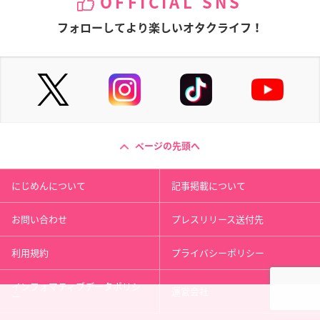
OFFICIAL SNS
フォローしてより楽しいオタクライフ！
ページの先頭へ
にじめんについて
記事掲載について
お問い合わせ
プレスリリース送付先
利用規約
プライバシーポリシー
インフォマティブデータポリシ
運営会社
ー