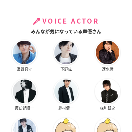
VOICE ACTOR
みんなが気になっている声優さん
宮野真守
下野紘
速水奨
諏訪部順一
鈴村健一
森川智之