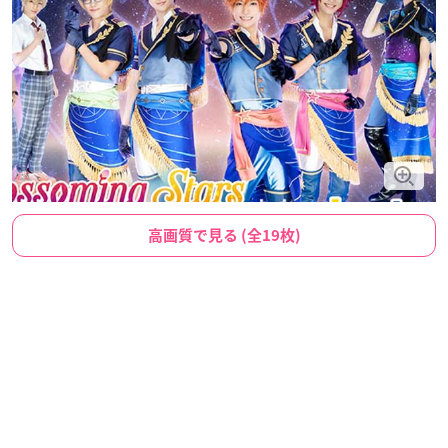
高画質で見る (全19枚)