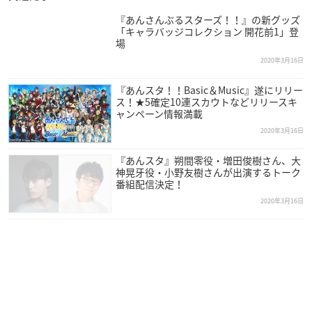
『あんさんぶるスターズ！！』の新グッズ
「キャラバッジコレクション 開花前1」登
場
2020年3月16日
『あんスタ！！Basic＆Music』遂にリリー
ス！★5確定10連スカウトなどリリースキ
ャンペーン情報満載
2020年3月16日
『あんスタ』朔間零役・増田俊樹さん、大
神晃牙役・小野友樹さんが出演するトーク
番組配信決定！
2020年3月16日