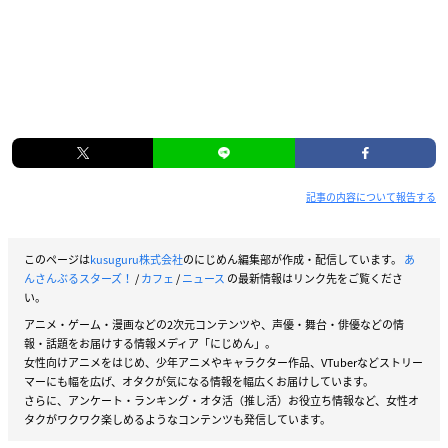
記事の内容について報告する
このページは
kusuguru株式会社
のにじめん編集部が作成・配信しています。
あ
んさんぶるスターズ！
/
カフェ
/
ニュース
の最新情報はリンク先をご覧くださ
い。
アニメ・ゲーム・漫画などの2次元コンテンツや、声優・舞台・俳優などの情
報・話題をお届けする情報メディア「にじめん」。
女性向けアニメをはじめ、少年アニメやキャラクター作品、VTuberなどストリー
マーにも幅を広げ、オタクが気になる情報を幅広くお届けしています。
さらに、アンケート・ランキング・オタ活（推し活）お役立ち情報など、女性オ
タクがワクワク楽しめるようなコンテンツも発信しています。