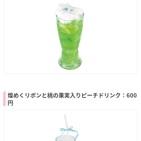
煌めくリボンと桃の果実入りピーチドリンク：600
円