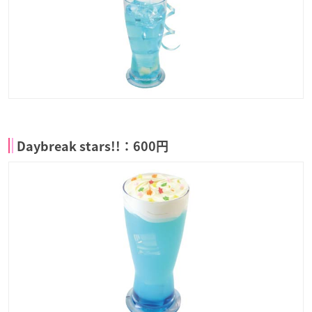
Daybreak stars!!：600円