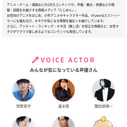
アニメ・ゲーム・漫画などの2次元コンテンツや、声優・舞台・俳優などの情
報・話題をお届けする情報メディア「にじめん」。
女性向けアニメをはじめ、少年アニメやキャラクター作品、VTuberなどストリー
マーにも幅を広げ、オタクが気になる情報を幅広くお届けしています。
さらに、アンケート・ランキング・オタ活（推し活）お役立ち情報など、女性オ
タクがワクワク楽しめるようなコンテンツも発信しています。
VOICE ACTOR
みんなが気になっている声優さん
宮野真守
速水奨
諏訪部順一