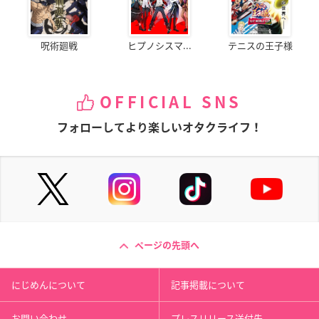
呪術廻戦
ヒプノシスマ...
テニスの王子様
OFFICIAL SNS
フォローしてより楽しいオタクライフ！
ページの先頭へ
にじめんについて
記事掲載について
お問い合わせ
プレスリリース送付先