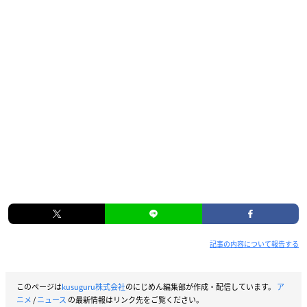
記事の内容について報告する
このページは
kusuguru株式会社
のにじめん編集部が作成・配信しています。
ア
ニメ
/
ニュース
の最新情報はリンク先をご覧ください。