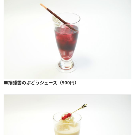
■捲殘雲のぶどうジュース（500円）