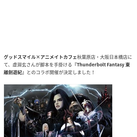
秋葉原店・大阪日本橋店に
グッドスマイル×アニメイトカフェ
て、虚淵玄さんが脚本を手掛ける
『Thunderbolt Fantasy 東
とのコラボ開催が決定しました！
離劍遊紀』