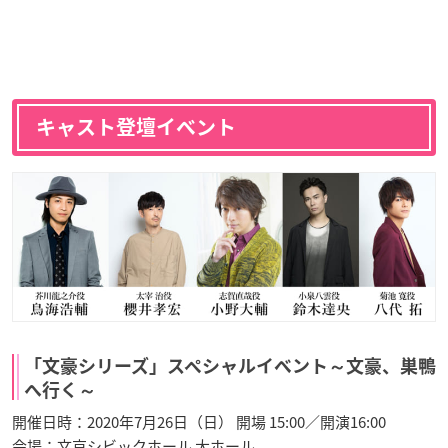
キャスト登壇イベント
「文豪シリーズ」スペシャルイベント～文豪、巣鴨
へ行く～
開催日時：2020年7月26日（日） 開場 15:00／開演16:00
会場：文京シビックホール 大ホール