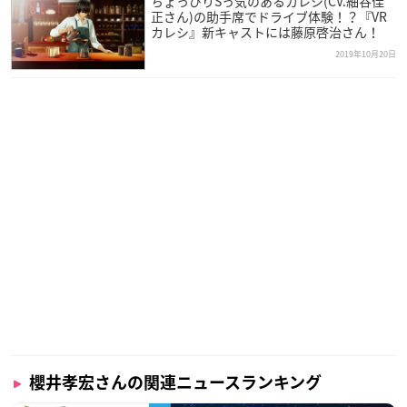
ちょっぴりSっ気のあるカレシ(CV.細谷佳
正さん)の助手席でドライブ体験！？『VR
カレシ』新キャストには藤原啓治さん！
2019年10月20日
櫻井孝宏さんの関連ニュースランキング