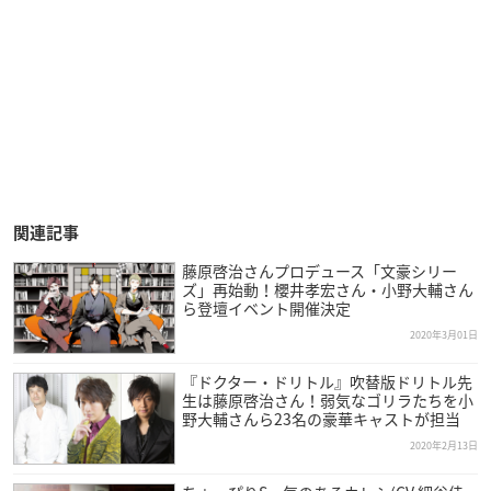
関連記事
藤原啓治さんプロデュース「文豪シリー
ズ」再始動！櫻井孝宏さん・小野大輔さん
ら登壇イベント開催決定
2020年3月01日
『ドクター・ドリトル』吹替版ドリトル先
生は藤原啓治さん！弱気なゴリラたちを小
野大輔さんら23名の豪華キャストが担当
2020年2月13日