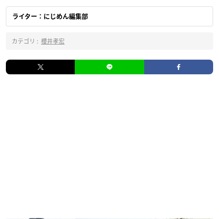
ライター：にじめん編集部
カテゴリ :
櫻井孝宏