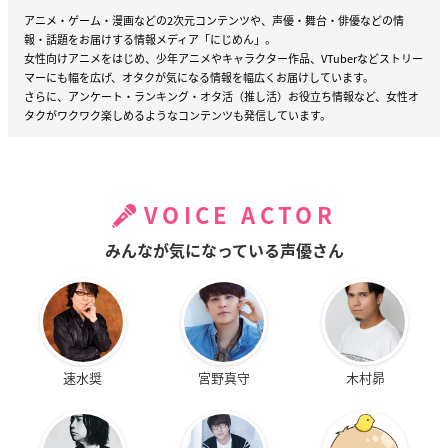
アニメ・ゲーム・漫画などの2次元コンテンツや、声優・舞台・俳優などの情
報・話題をお届けする情報メディア「にじめん」。
女性向けアニメをはじめ、少年アニメやキャラクター作品、VTuberなどストリー
マーにも幅を広げ、オタクが気になる情報を幅広くお届けしています。
さらに、アンケート・ランキング・オタ活（推し活）お役立ち情報など、女性オ
タクがワクワク楽しめるようなコンテンツも発信しています。
VOICE ACTOR
みんなが気になっている声優さん
速水奨
宮野真守
木村昴