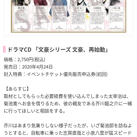
ドラマCD 「文豪シリーズ 文豪、再始動」
価格：2,750円(税込)
発売日：2020年4月24日
封入特典：イベントチケット優先販売申込券(初回)
【あらすじ】
取材としてもらった必要経費を使い込んでしまった太宰治は、
菊池寛へお金を借りるため、彼の親友である芥川龍之介に一緒
に行ってほしいと相談をする。
芥川はあまり気乗りしない様子だったが、いざ菊池邸を訪ねよ
うとすると、自転車に乗った志賀直哉と小泉八雲が猛スピード