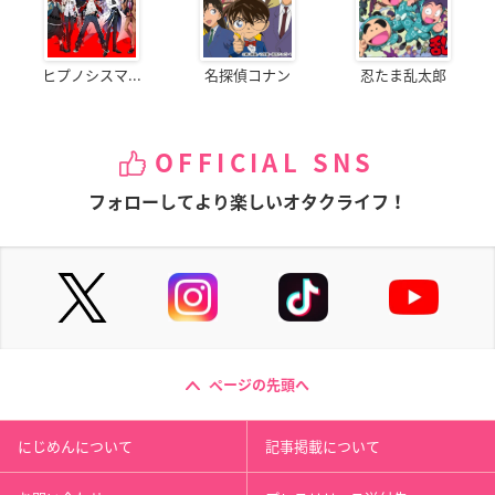
ヒプノシスマ...
名探偵コナン
忍たま乱太郎
OFFICIAL SNS
フォローしてより楽しいオタクライフ！
ページの先頭へ
にじめんについて
記事掲載について