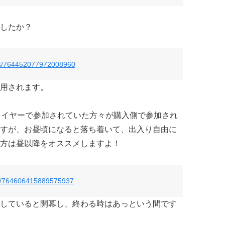
したか？
tatus/764452077972008960
用されます。
レイヤーで参加されていた方々が購入側で参加され
すが、お昼頃になると落ち着いて、出入り自由に
方は昼以降をオススメしますよ！
tus/764606415889575937
していると開幕し、終わる時はあっという間です