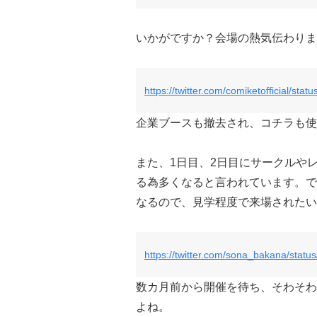
いかがですか？会場の熱気伝わりま
https://twitter.com/comiketofficial/s
企業ブースも撤去され、コチラも使
また、1日目、2日目にサークルや
る為多くなると言われています。で
なるので、見学程度で来場されたい
https://twitter.com/sona_bakana/sta
数カ月前から開催を待ち、そわそわ
よね。