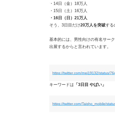
・14日（金）18万人
・15日（土）16万人
・16日（日）21万人
そう、3日目だけ
20万人を突破
する
基本的には、男性向けの有名サーク
出展するからと言われています。
https://twitter.com/mei19132/status
キーワードは
「3日目 やばい」
https://twitter.com/Taisho_mobile/st