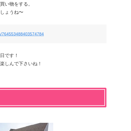
買い物をする。
しょうね〜
tatus/764553488403574784
終日です！
楽しんで下さいね！