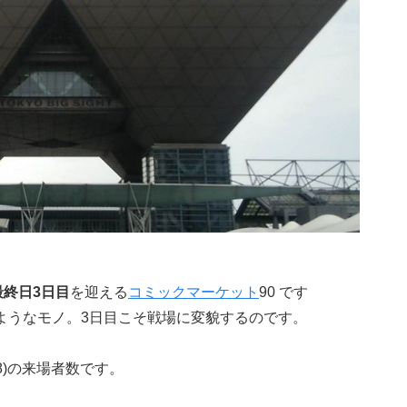
最終日3日目
を迎える
コミックマーケット
90 です
ようなモノ。3日目こそ戦場に変貌するのです。
8)の来場者数です。