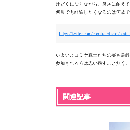
汗だくになりながら、暑さに耐えて
何度でも経験したくなるのは何故で
https://twitter.com/comiketofficial/s
いよいよコミケ戦士たちの宴も最
参加される方は思い残すこと無く、
関連記事