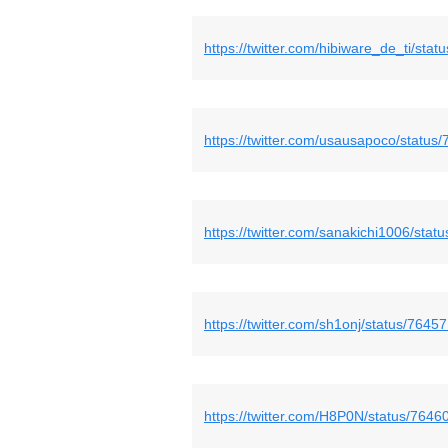
https://twitter.com/hibiware_de_ti/s
https://twitter.com/usausapoco/stat
https://twitter.com/sanakichi1006/st
https://twitter.com/sh1onj/status/76
https://twitter.com/H8P0N/status/76