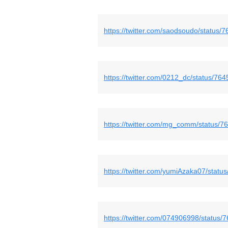
https://twitter.com/saodsoudo/statu
https://twitter.com/0212_dc/status/
https://twitter.com/mg_comm/status
https://twitter.com/yumiAzaka07/sta
https://twitter.com/074906998/statu