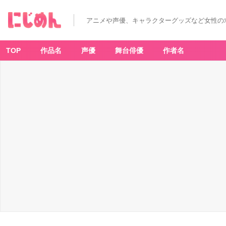
アニメや声優、キャラクターグッズなど女性の
TOP
作品名
声優
舞台俳優
作者名