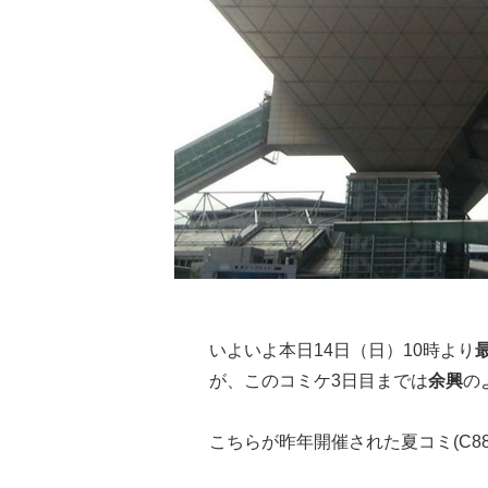
いよいよ本日14日（日）10時より
が、このコミケ3日目までは
余興
の
こちらが昨年開催された夏コミ(C8