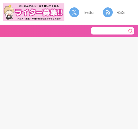
Twitter
RSS