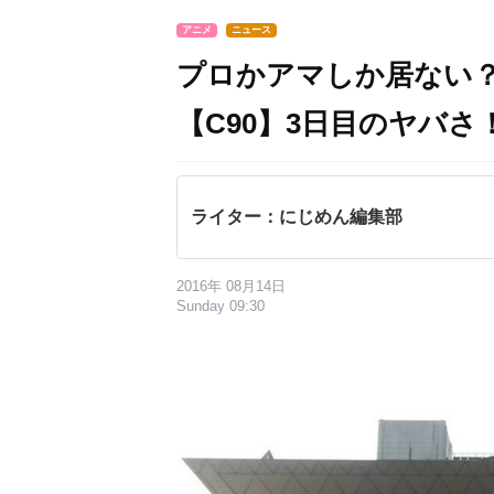
アニメ
ニュース
プロかアマしか居ない
【C90】3日目のヤバさ
ライター：にじめん編集部
2016年 08月14日
Sunday 09:30