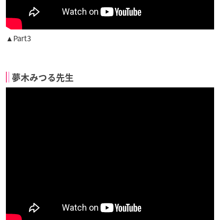
▲Part3
夢木みつる先生