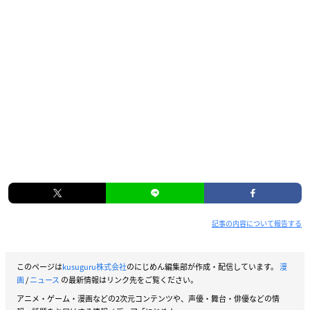
記事の内容について報告する
このページは
kusuguru株式会社
のにじめん編集部が作成・配信しています。
漫
画
/
ニュース
の最新情報はリンク先をご覧ください。
アニメ・ゲーム・漫画などの2次元コンテンツや、声優・舞台・俳優などの情