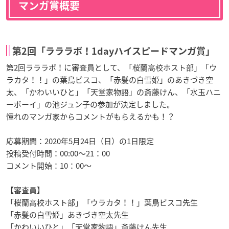
マンガ賞概要
第2回「ラララボ！1dayハイスピードマンガ賞」
第2回ラララボ！に審査員として、「桜蘭高校ホスト部」「ウ
ラカタ！！」の葉鳥ビスコ、「赤髪の白雪姫」のあきづき空
太、「かわいいひと」「天堂家物語」の斎藤けん、「水玉ハニ
ーボーイ」の池ジュン子の参加が決定しました。
憧れのマンガ家からコメントがもらえるかも！？
応募期間：2020年5月24日（日）の1日限定
投稿受付時間：00:00〜21：00
コメント開始：10：00～
【審査員】
「桜蘭高校ホスト部」「ウラカタ！！」葉鳥ビスコ先生
「赤髪の白雪姫」あきづき空太先生
「かわいいひと」「天堂家物語」斎藤けん先生