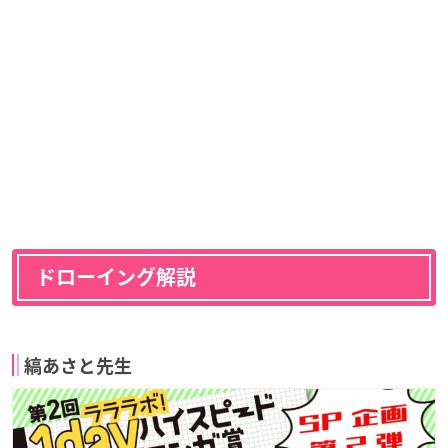
ドローイング解説
縞あさと先生