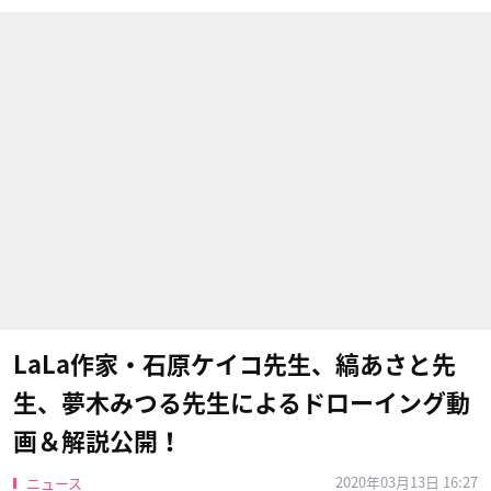
LaLa作家・石原ケイコ先生、縞あさと先
生、夢木みつる先生によるドローイング動
画＆解説公開！
2020年03月13日 16:27
ニュース