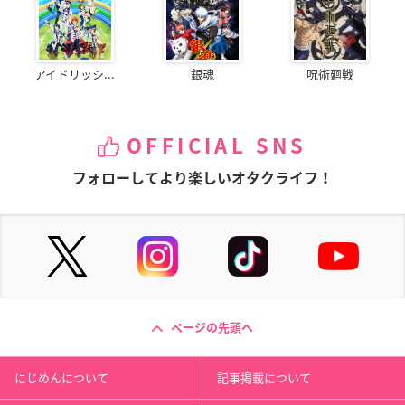
アイドリッシ...
銀魂
呪術廻戦
OFFICIAL SNS
フォローしてより楽しいオタクライフ！
ページの先頭へ
にじめんについて
記事掲載について