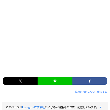
記事の内容について報告する
このページは
kusuguru株式会社
のにじめん編集部が作成・配信しています。
テ