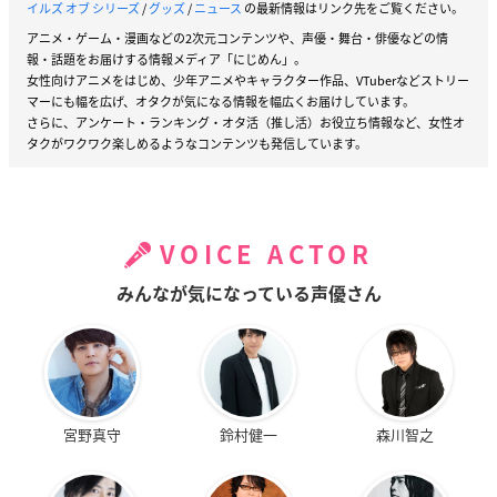
イルズ オブ シリーズ
/
グッズ
/
ニュース
の最新情報はリンク先をご覧ください。
アニメ・ゲーム・漫画などの2次元コンテンツや、声優・舞台・俳優などの情
報・話題をお届けする情報メディア「にじめん」。
女性向けアニメをはじめ、少年アニメやキャラクター作品、VTuberなどストリー
マーにも幅を広げ、オタクが気になる情報を幅広くお届けしています。
さらに、アンケート・ランキング・オタ活（推し活）お役立ち情報など、女性オ
タクがワクワク楽しめるようなコンテンツも発信しています。
VOICE ACTOR
みんなが気になっている声優さん
宮野真守
鈴村健一
森川智之