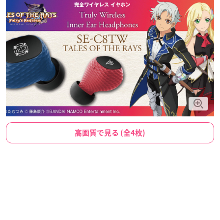
高画質で見る (全4枚)