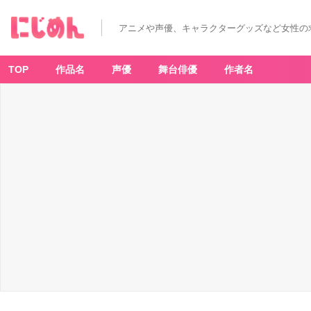
アニメや声優、キャラクターグッズなど女性の
TOP
作品名
声優
舞台俳優
作者名