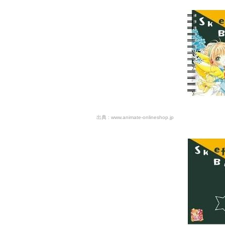
www.animate-onlineshop.jp