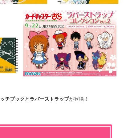
ッチブック
と
ラバーストラップ
が登場！