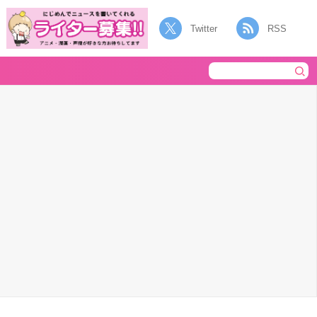
Twitter
RSS