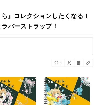
くら』コレクションしたくなる！
とラバーストラップ！
6