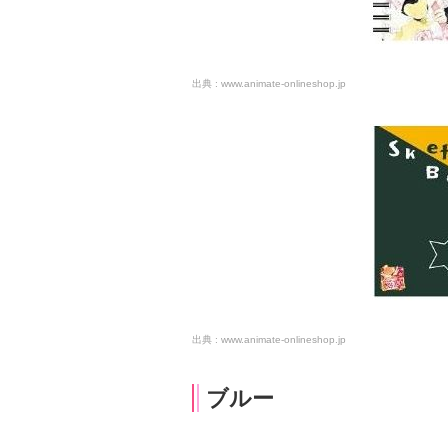
www.animate-onlineshop.jp
www.animate-onlineshop.jp
ブルー