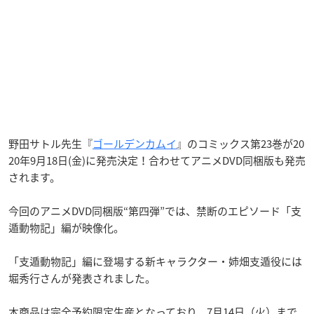
野田サトル先生『
ゴールデンカムイ
』のコミックス第23巻が20
20年9月18日(金)に発売決定！合わせてアニメDVD同梱版も発売
されます。
今回のアニメDVD同梱版“第四弾”では、禁断のエピソード「支
遁動物記」編が映像化。
「支遁動物記」編に登場する新キャラクター・姉畑支遁役には
堀秀行さんが発表されました。
本商品は完全予約限定生産となっており、7月14日（火）まで