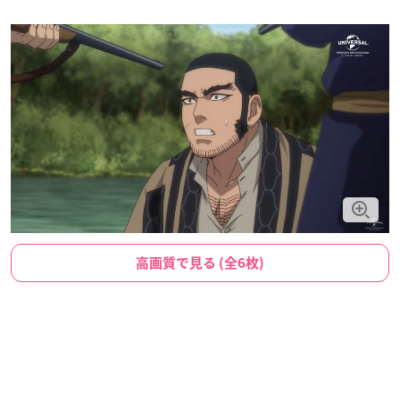
高画質で見る (全6枚)