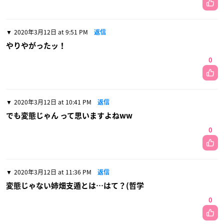
2020年3月12日 at 9:51 PM
返信
やりやがったッ！
0
2020年3月12日 at 10:41 PM
返信
でも変態じゃん って思いますよねww
0
2020年3月12日 at 11:36 PM
返信
変態じゃない姉畑支遁とは…はて？(哲学
0