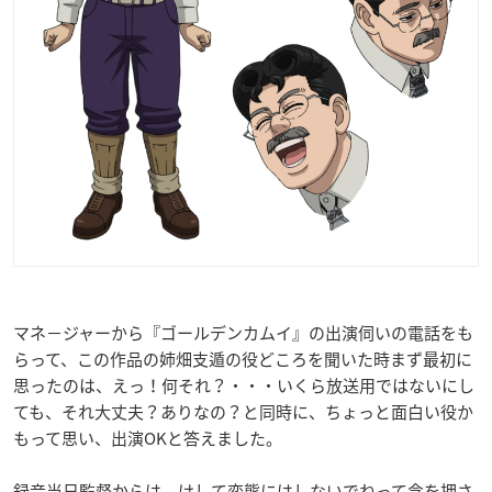
マネ－ジャーから『ゴールデンカムイ』の出演伺いの電話をも
らって、この作品の姉畑支遁の役どころを聞いた時まず最初に
思ったのは、えっ！何それ？・・・いくら放送用ではないにし
ても、それ大丈夫？ありなの？と同時に、ちょっと面白い役か
もって思い、出演OKと答えました。
録音当日監督からは、けして変態にはしないでねって念を押さ