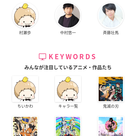
村瀬歩
中村悠一
斉藤壮馬
KEYWORDS
みんなが注目しているアニメ・作品たち
ちいかわ
キャラ一覧
鬼滅の刃