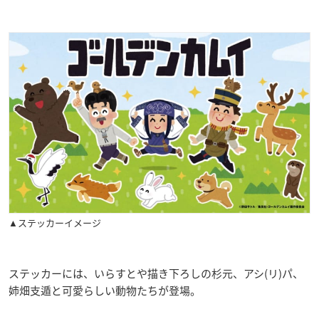
▲ステッカーイメージ
ステッカーには、いらすとや描き下ろしの杉元、アシ(リ)パ、
姉畑支遁と可愛らしい動物たちが登場。