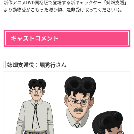
新作アニメDVD同梱版で登場する新キャラクター「姉畑支遁」
より動物愛がこもった贈り物、是非受け取ってくださいね。
キャストコメント
姉畑支遁役：
堀秀行さん