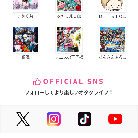
刀剣乱舞
忍たま乱太郎
Ｄｒ．ＳＴＯ...
銀魂
テニスの王子様
あんさんぶる...
OFFICIAL SNS
フォローしてより楽しいオタクライフ！