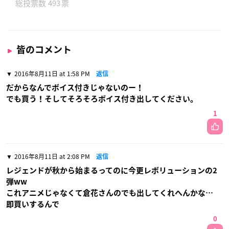
493
皆のコメント
2016年8月11日 at 1:58 PM
返信
だからなんでボイス付きじゃないのー！
でも買う！そしてそろそろボイス付き出してください。
1
2016年8月11日 at 2:08 PM
返信
レジェンドが秋から始まるってのに今更レボリューションの2
弾ww
これアニメじゃなくて倉花さんのでも出してくれへんかな…
即買いするんで
0