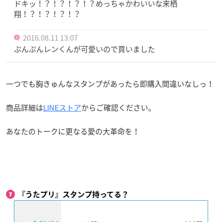
ドキッ！？！？！？！？めっちゃかわいいな来栖
翔！？！？！？！？
2016.08.11 13:07
ぷんぷんレンくんが可愛いので買いました
一つでも胸きゅんなスタンプがあったら即購入間違いなしっ！
商品詳細は
LINEストア
からご確認ください。
あなたのトークに更なる愛の大革命を！
『うたプリ』スタンプ持ってる？