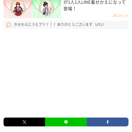
が1人1人LINE着せかえになって
登場！
26コメント
きせかえにうたプリ！！！ ありがとうございます（≧∇≦）