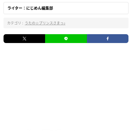
ライター：にじめん編集部
カテゴリ :
うたの☆プリンスさまっ♪