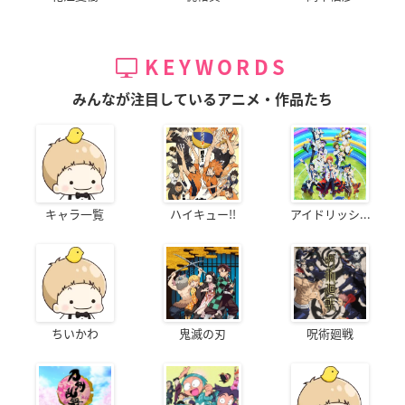
KEYWORDS
みんなが注目しているアニメ・作品たち
キャラ一覧
ハイキュー!!
アイドリッシ...
ちいかわ
鬼滅の刃
呪術廻戦