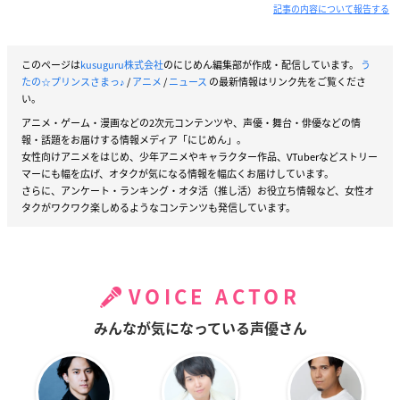
記事の内容について報告する
このページは
kusuguru株式会社
のにじめん編集部が作成・配信しています。
う
たの☆プリンスさまっ♪
/
アニメ
/
ニュース
の最新情報はリンク先をご覧くださ
い。
アニメ・ゲーム・漫画などの2次元コンテンツや、声優・舞台・俳優などの情
報・話題をお届けする情報メディア「にじめん」。
女性向けアニメをはじめ、少年アニメやキャラクター作品、VTuberなどストリー
マーにも幅を広げ、オタクが気になる情報を幅広くお届けしています。
さらに、アンケート・ランキング・オタ活（推し活）お役立ち情報など、女性オ
タクがワクワク楽しめるようなコンテンツも発信しています。
VOICE ACTOR
みんなが気になっている声優さん