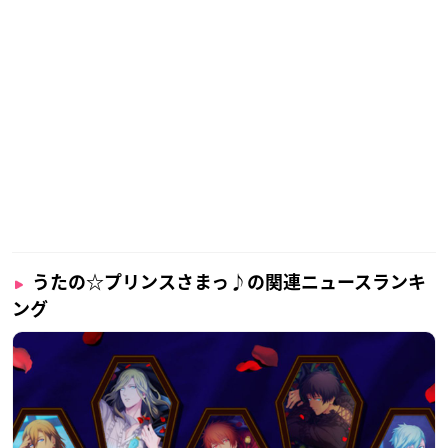
うたの☆プリンスさまっ♪の関連ニュースランキ
ング