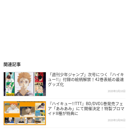
関連記事
「週刊少年ジャンプ」次号につく『ハイキ
ュー!!』付録の絵柄解禁！42巻表紙の最速
グッズ化
2020年3月10日
『ハイキュー!!TTT』BD/DVD1巻発売フェ
ア「あみあみ」にて開催決定！特製ブロマ
イド8種が特典に
2020年3月06日