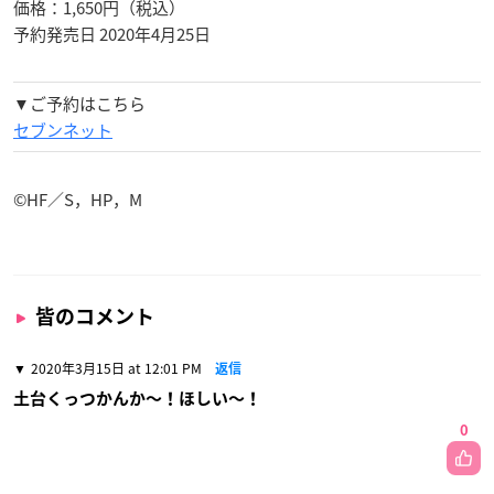
価格：1,650円（税込）
予約発売日 2020年4月25日
▼ご予約はこちら
セブンネット
©HF／S，HP，M
皆のコメント
2020年3月15日 at 12:01 PM
返信
土台くっつかんか〜！ほしい〜！
0