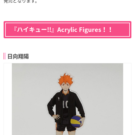
発売となります。
『ハイキュー!!』Acrylic Figures！！
日向翔陽