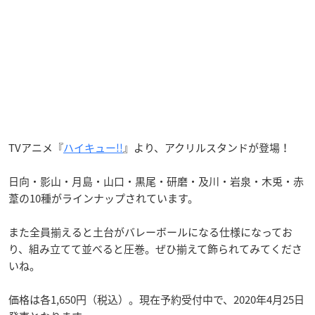
TVアニメ『
ハイキュー!!
』より、アクリルスタンドが登場！
日向・影山・月島・山口・黒尾・研磨・及川・岩泉・木兎・赤
葦の10種がラインナップされています。
また全員揃えると土台がバレーボールになる仕様になってお
り、組み立てて並べると圧巻。ぜひ揃えて飾られてみてくださ
いね。
価格は各1,650円（税込）。現在予約受付中で、2020年4月25日