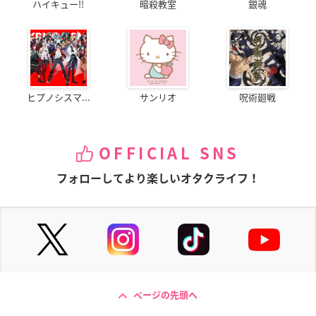
ハイキュー!!
暗殺教室
銀魂
ヒプノシスマ...
サンリオ
呪術廻戦
OFFICIAL SNS
フォローしてより楽しいオタクライフ！
ページの先頭へ