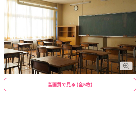
高画質で見る (全5枚)