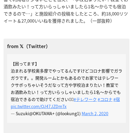
酒飲みたい！って方いらっしゃいましたら1名〜からでも宿泊
できるので…」と施設紹介の投稿をしたところ、約18,000リツ
イート＆27,000いいねを獲得されました。（一部抜粋）
【困ってます】
泊まれる学校奥多摩でやってるんですけどコロナ影響でガラ
ガラです。。開発ルームとかもあるのでお家ではテレワー
クサボっちゃいそうだなって方や学校泊まりたい！教室で
お酒飲みたい！って方いらっしゃいましたら1名〜からでも
宿泊できるので助けてください🙇‍♂️
#テレワーク
#コロナ
#宿
pic.twitter.com/QJ47JZDmTx
— Suzuki@OKUTAMA+ (@lookung1)
March 2, 2020