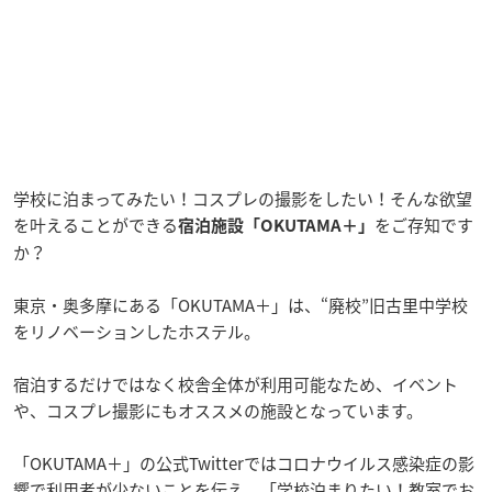
学校に泊まってみたい！コスプレの撮影をしたい！そんな欲望
を叶えることができる
をご存知です
宿泊施設「OKUTAMA＋」
か？
東京・奥多摩にある「OKUTAMA＋」は、“廃校”旧古里中学校
をリノベーションしたホステル。
宿泊するだけではなく校舎全体が利用可能なため、イベント
や、コスプレ撮影にもオススメの施設となっています。
「OKUTAMA＋」の公式Twitterではコロナウイルス感染症の影
響で利用者が少ないことを伝え、「学校泊まりたい！教室でお