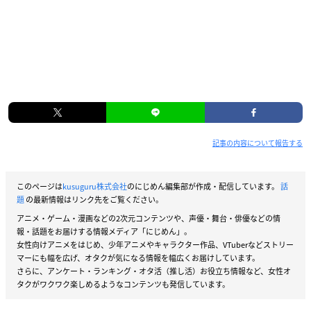
記事の内容について報告する
このページは
kusuguru株式会社
のにじめん編集部が作成・配信しています。
話
題
の最新情報はリンク先をご覧ください。
アニメ・ゲーム・漫画などの2次元コンテンツや、声優・舞台・俳優などの情
報・話題をお届けする情報メディア「にじめん」。
女性向けアニメをはじめ、少年アニメやキャラクター作品、VTuberなどストリー
マーにも幅を広げ、オタクが気になる情報を幅広くお届けしています。
さらに、アンケート・ランキング・オタ活（推し活）お役立ち情報など、女性オ
タクがワクワク楽しめるようなコンテンツも発信しています。