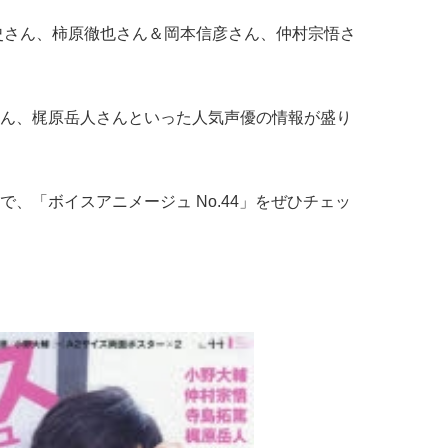
史さん、柿原徹也さん＆岡本信彦さん、仲村宗悟さ
ん、梶原岳人さんといった人気声優の情報が盛り
、「ボイスアニメージュ No.44」をぜひチェッ