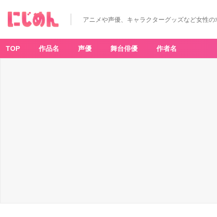
アニメや声優、キャラクターグッズなど女性の
TOP
作品名
声優
舞台俳優
作者名