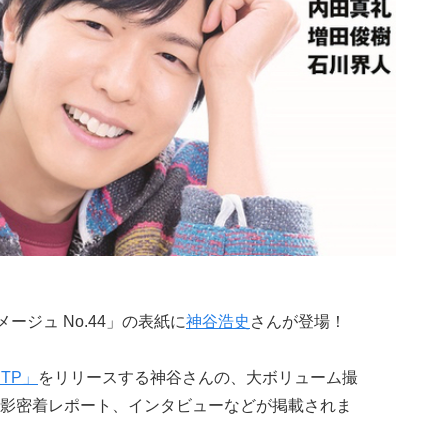
ージュ No.44」の表紙に
神谷浩史
さんが登場！
TP」
をリリースする神谷さんの、大ボリューム撮
影密着レポート、インタビューなどが掲載されま