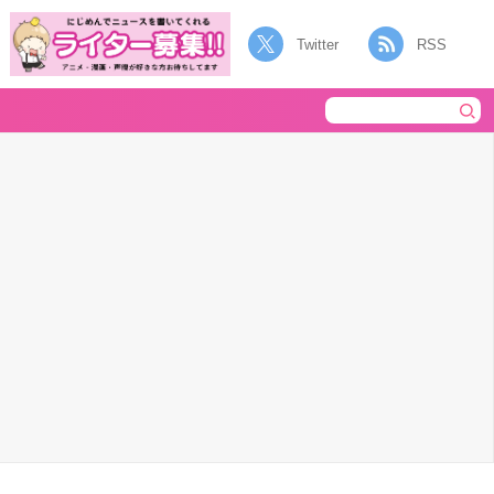
Twitter
RSS