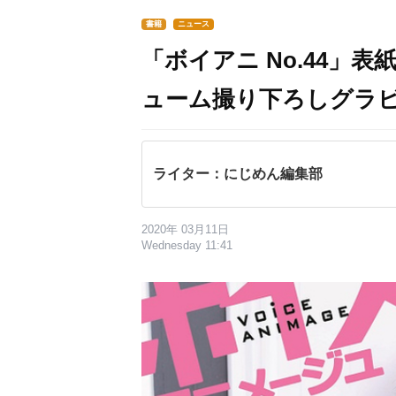
書籍
ニュース
「ボイアニ No.44」
ューム撮り下ろしグラ
ライター：にじめん編集部
2020年 03月11日
Wednesday 11:41