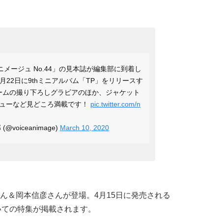
ニメージュ No.44」の見本誌が編集部に到着し
月22日に9thミニアルバム「TP」をリリースす
ームの撮り下ろしグラビアのほか、ジャケット
ューなど見どころ満載です！
pic.twitter.com/n
oiceanimage)
March 10, 2020
ん＆岡本信彦さんが登場。4月15日に発売される
um」についての特集が掲載されます。