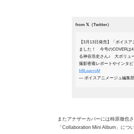
【3月13日発売】「ボイスア
ました！ 今号のCOVERは4
る神谷浩史さん♪ 大ボリュ
撮影密着レポートやインタビ
hBLparroM
— ボイスアニメージュ編集部 (@v
またアナザーカバーには柿原徹也さ
「Collaboration Mini Alb