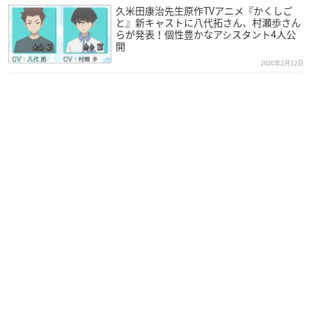
久米田康治先生原作TVアニメ『かくしご
と』新キャストに八代拓さん、村瀬歩さん
らが発表！個性豊かなアシスタント4人公
開
2020年2月12日