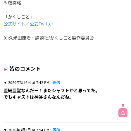
※敬称略
「かくしごと」
公式サイト
／
公式Twitter
(c)久米田康治・講談社/かくしごと製作委員会
皆のコメント
2020年3月6日 at 7:42 PM
返信
亜細亜堂なんだー！またシャフトかと思ってた。
でもキャストは神谷さんなんだね。
0
2020年3月6日 at 7:54 PM
返信