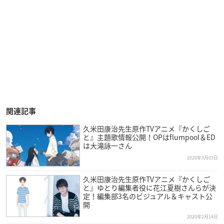
関連記事
久米田康治先生原作TVアニメ『かくしご
と』主題歌情報公開！OPはflumpool＆ED
は大滝詠一さん
2020年3月03日
久米田康治先生原作TVアニメ『かくしご
と』ゆとり編集者役に花江夏樹さんらが決
定！編集部3名のビジュアル＆キャスト公
開
2020年2月14日