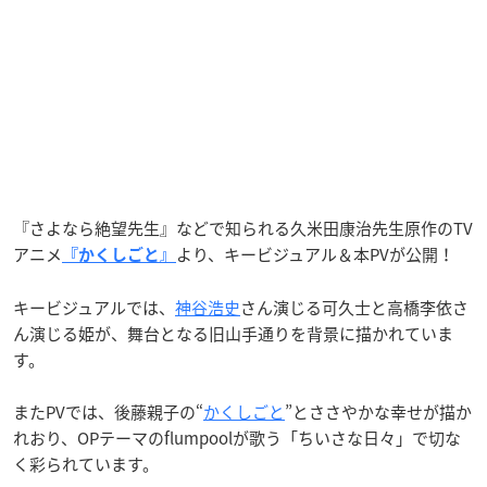
『さよなら絶望先生』などで知られる久米田康治先生原作のTV
アニメ
より、キービジュアル＆本PVが公開！
『かくしごと』
キービジュアルでは、
神谷浩史
さん演じる可久士と高橋李依さ
ん演じる姫が、舞台となる旧山手通りを背景に描かれていま
す。
またPVでは、後藤親子の“
かくしごと
”とささやかな幸せが描か
れおり、OPテーマのflumpoolが歌う「ちいさな日々」で切な
く彩られています。