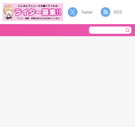
Twitter
RSS