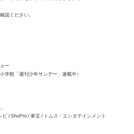
確認ください。
』
ショー
小学館「週刊少年サンデー」連載中）
」
ビ / ShoPro / 東宝 / トムス・エンタテインメント