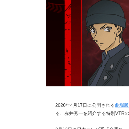
2020年4月17日に公開される
劇場版
る、赤井秀一を紹介する特別VTR