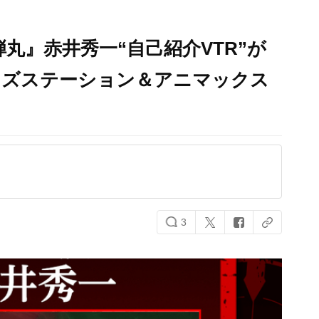
丸』赤井秀一“自己紹介VTR”が
ッズステーション＆アニマックス
3