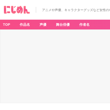
アニメや声優、キャラクターグッズなど女性の
TOP
作品名
声優
舞台俳優
作者名