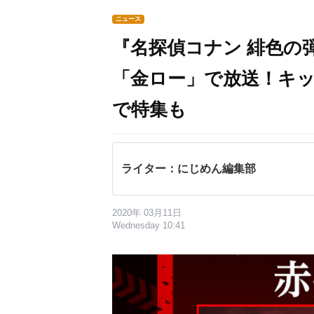
ニュース
『名探偵コナン 緋色の弾
「金ロー」で放送！キ
で特集も
ライター：にじめん編集部
2020年 03月11日
Wednesday 10:41