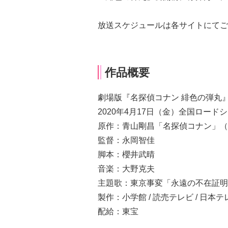
放送スケジュールは各サイトにてご
作品概要
劇場版『名探偵コナン 緋色の弾丸
2020年4月17日（金）全国ロード
原作：青山剛昌「名探偵コナン」（
監督：永岡智佳
脚本：櫻井武晴
音楽：大野克夫
主題歌：東京事変「永遠の不在証明
製作：小学館 / 読売テレビ / 日本テレ
配給：東宝