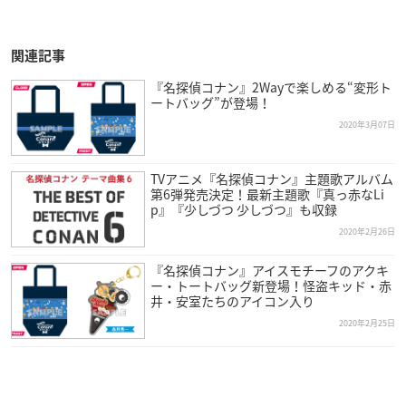
関連記事
『名探偵コナン』2Wayで楽しめる“変形ト
ートバッグ”が登場！
2020年3月07日
TVアニメ『名探偵コナン』主題歌アルバム
第6弾発売決定！最新主題歌『真っ赤なLi
p』『少しづつ 少しづつ』も収録
2020年2月26日
『名探偵コナン』アイスモチーフのアクキ
ー・トートバッグ新登場！怪盗キッド・赤
井・安室たちのアイコン入り
2020年2月25日