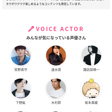
タクがワクワク楽しめるようなコンテンツも発信しています。
VOICE ACTOR
みんなが気になっている声優さん
宮野真守
速水奨
諏訪部順一
下野紘
木村昴
坂本真綾