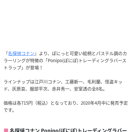
『
名探偵コナン
』より、ぽにっと可愛い絵柄とパステル調のカ
ラーリングが特徴の「Ponipo(ぽにぽ)トレーディングラバース
トラップ」が登場！
ラインナップは江戸川コナン、工藤新一、毛利蘭、怪盗キッ
ド、灰原哀、服部平次、赤井秀一、安室透の全8名。
価格は各715円（税込）となっており、2020年4月中に発売予定
です。
名探偵コナン Ponipo(ぽにぽ)トレーディングラバー