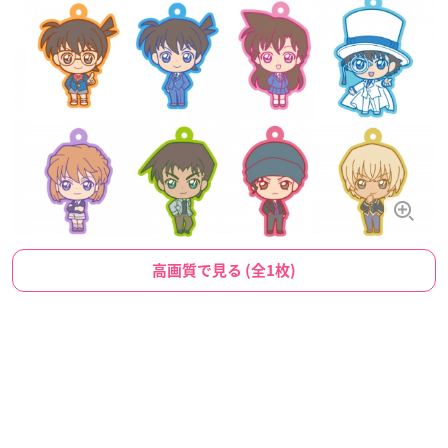
高画質で見る (全1枚)