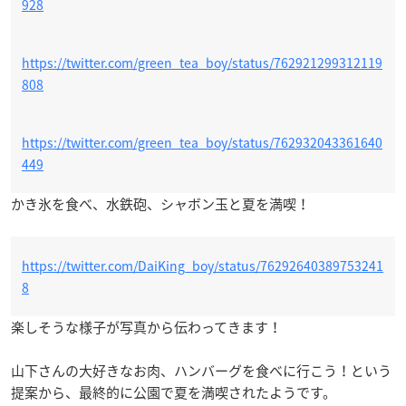
928
https://twitter.com/green_tea_boy/status/762921299312119
808
https://twitter.com/green_tea_boy/status/762932043361640
449
かき氷を食べ、水鉄砲、シャボン玉と夏を満喫！
https://twitter.com/DaiKing_boy/status/76292640389753241
8
楽しそうな様子が写真から伝わってきます！
山下さんの大好きなお肉、ハンバーグを食べに行こう！という
提案から、最終的に公園で夏を満喫されたようです。