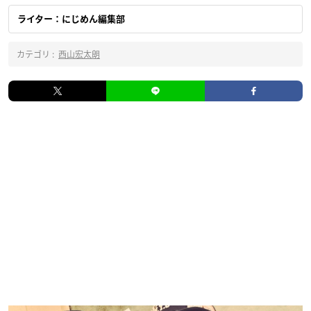
ライター：にじめん編集部
カテゴリ :
西山宏太朗