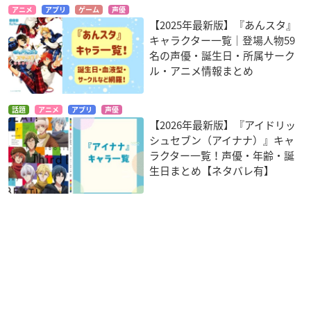
アニメ
アプリ
ゲーム
声優
【2025年最新版】『あんスタ』
キャラクター一覧｜登場人物59
名の声優・誕生日・所属サーク
ル・アニメ情報まとめ
話題
アニメ
アプリ
声優
【2026年最新版】『アイドリッ
シュセブン（アイナナ）』キャ
ラクター一覧！声優・年齢・誕
生日まとめ【ネタバレ有】