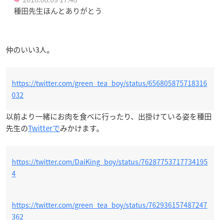
種田先生ほんとありがとう
仲のいい3人。
https://twitter.com/green_tea_boy/status/656805875718316
032
以前より一緒にお肉を食べに行ったり、出掛けている姿を種田
先生の
Twitterで
みかけます。
https://twitter.com/DaiKing_boy/status/76287753717734195
4
https://twitter.com/green_tea_boy/status/762936157487247
362