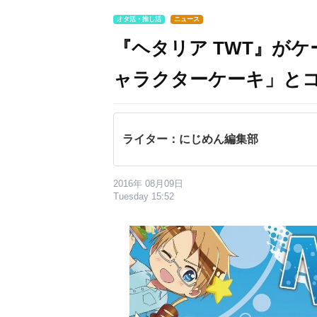
オタ活・推し活
ニュース
『ヘタリア TWT』が
ャラクターケーキ」と
ライター：にじめん編集部
2016年 08月09日
Tuesday 15:52