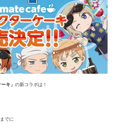
ケーキ」
の新コラボは！
までに