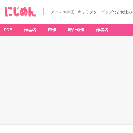
アニメや声優、キャラクターグッズなど女性の
TOP
作品名
声優
舞台俳優
作者名