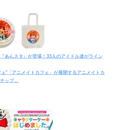
『あんスタ』が登場！33人のアイドル達がライン
ェ”「アニメイトカフェ」が展開するアニメイトカ
ナップ…