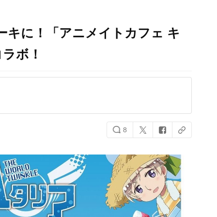
ケーキに！「アニメイトカフェ キ
コラボ！
8