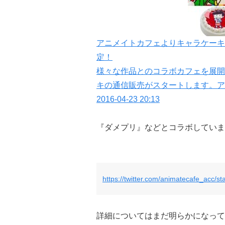
アニメイトカフェよりキャラケーキ
定！
様々な作品とのコラボカフェを展開
キの通信販売がスタートします。ア
2016-04-23 20:13
『ダメプリ』などとコラボしていま
https://twitter.com/animatecafe_acc/
詳細についてはまだ明らかになって