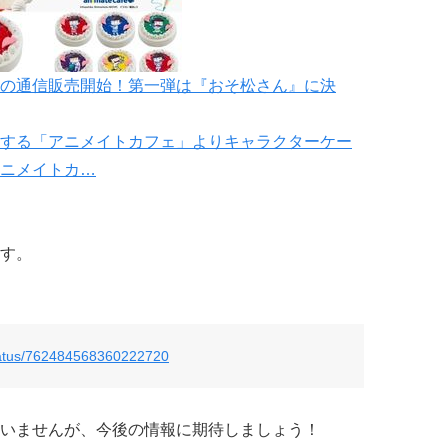
の通信販売開始！第一弾は『おそ松さん』に決
する「アニメイトカフェ」よりキャラクターケー
ニメイトカ…
す。
status/762484568360222720
いませんが、今後の情報に期待しましょう！