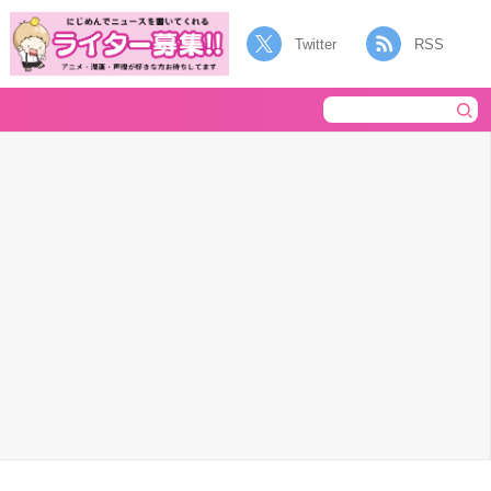
Twitter
RSS