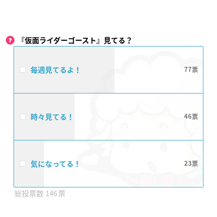
『仮面ライダーゴースト』見てる？
毎週見てるよ！
77
時々見てる！
46
気になってる！
23
146