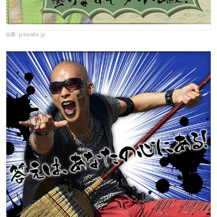
p-bandai.jp