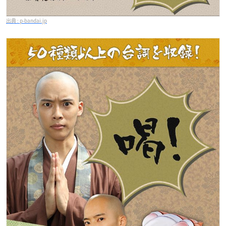
p-bandai.jp