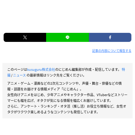
記事の内容について報告する
このページは
kusuguru株式会社
のにじめん編集部が作成・配信しています。
特
撮
/
ニュース
の最新情報はリンク先をご覧ください。
アニメ・ゲーム・漫画などの2次元コンテンツや、声優・舞台・俳優などの情
報・話題をお届けする情報メディア「にじめん」。
女性向けアニメをはじめ、少年アニメやキャラクター作品、VTuberなどストリー
マーにも幅を広げ、オタクが気になる情報を幅広くお届けしています。
さらに、アンケート・ランキング・オタ活（推し活）お役立ち情報など、女性オ
タクがワクワク楽しめるようなコンテンツも発信しています。