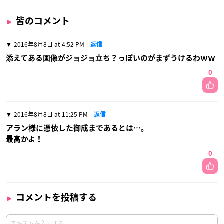
皆のコメント
2016年8月8日 at 4:52 PM
返信
添えてある画像がジョジョ立ち？っぽいのがまずうけるわｗｗ
0
2016年8月8日 at 11:25 PM
返信
アラン様に憑依した御成まであるとは…。
最高かよ！
0
コメントを投稿する