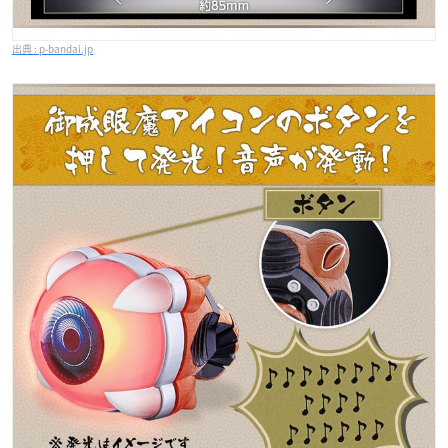
p-bandai.jp