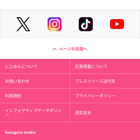
ページの先頭へ
にじめんについて
記事掲載について
お問い合わせ
プレスリリース送付先
利用規約
プライバシーポリシー
インフォマティブデータポリシ
運営会社
ー
kusuguru
media