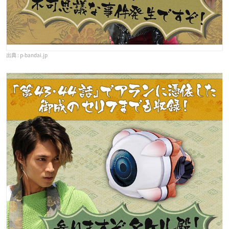
p-bandai.jp