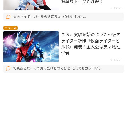
濃厚なトークが炸裂！
5コメント
仮面ライダーガールの娘にちょっかい出しそう。
ニュース
さぁ、実験を始めようか…仮面
ライダー新作『仮面ライダービ
ルド』発表！主人公は天才物理
学者
9コメント
W感あるなーって思ったけどなるほど にしてもカッコいい