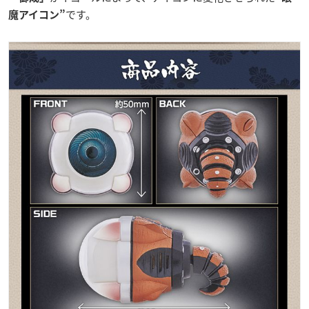
です。
魔アイコン”