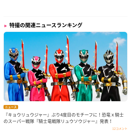
特撮の関連ニュースランキング
ニュース
『キョウリュウジャー』ぶり4度目のモチーフに！恐竜ｘ騎士
のスーパー戦隊『騎士竜戦隊リュウソウジャー』発表！
12コメント