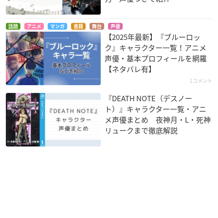
話題
アニメ
マンガ
書籍
舞台
声優
【2025年最新】『ブルーロッ
ク』キャラクター一覧！アニメ
声優・基本プロフィールを網羅
【ネタバレ有】
1コメント
『DEATH NOTE（デスノー
ト）』キャラクター一覧・アニ
メ声優まとめ 夜神月・L・死神
リュークまで徹底解説