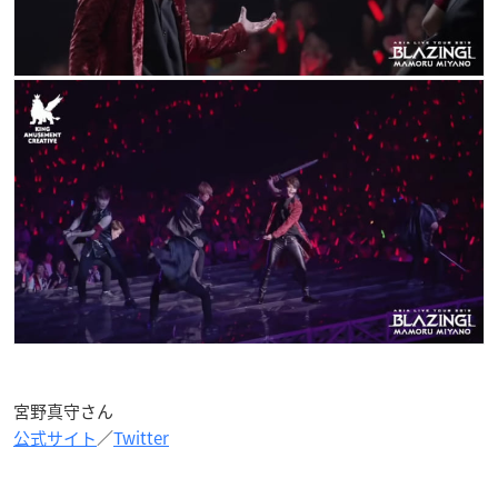
宮野真守さん
公式サイト
／
Twitter