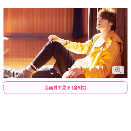
高画質で見る (全5枚)