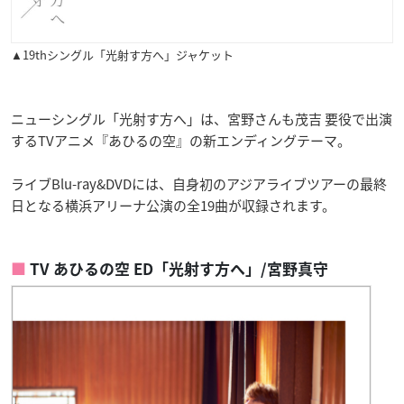
▲19thシングル「光射す方へ」ジャケット
ニューシングル「光射す方へ」は、宮野さんも茂吉 要役で出演
するTVアニメ『あひるの空』の新エンディングテーマ。
ライブBlu-ray&DVDには、自身初のアジアライブツアーの最終
日となる横浜アリーナ公演の全19曲が収録されます。
TV あひるの空 ED「光射す方へ」/宮野真守