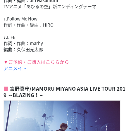
作曲・編曲：Jin Nakamura
TVアニメ「あひるの空」新エンディングテーマ
♪.Follow Me Now
作詞・作曲・編曲：HIRO
♪.LIFE
作詞・作曲：marhy
編曲：久保田光太郎
▼ご予約・ご購入はこちらから
アニメイト
宮野真守/MAMORU MIYANO ASIA LIVE TOUR 201
9 ～BLAZING！～