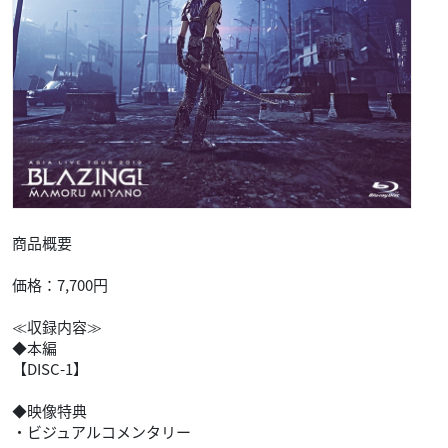
商品概要
価格：7,700円
≪収録内容≫
◆本編
【DISC-1】
◆映像特典
・ビジュアルコメンタリー