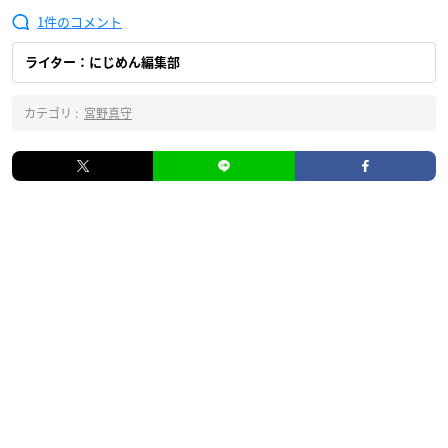
1
ライター：にじめん編集部
カテゴリ :
宮野真守