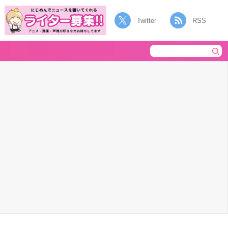
Twitter
RSS