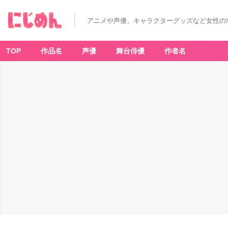
アニメや声優、キャラクターグッズなど女性の
TOP
作品名
声優
舞台俳優
作者名