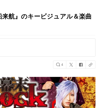
黒船来航』のキービジュアル＆楽曲
4