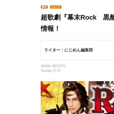
舞台
ニュース
超歌劇『幕末Rock 
情報！
ライター：にじめん編集部
2016年 08月07日
Sunday 17:27