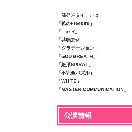
一部発表タイトルは
「
暁のFreebird」
「L or R」
「共鳴進化」
「グラデーション」
「GOD BREATH」
「絶頂SPIRAL」
「不完全パズル」
「WHITE」
「MASTER COMMUNICATION」
公演情報